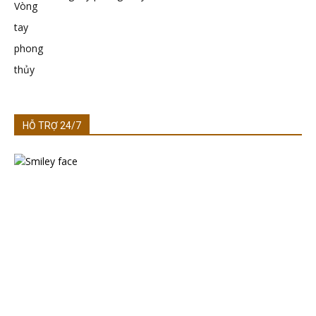
HỖ TRỢ 24/7