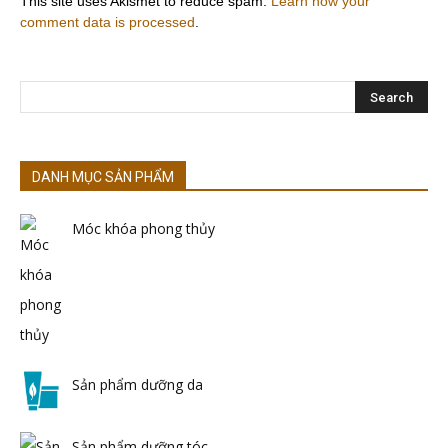
This site uses Akismet to reduce spam.
Learn how your
comment data is processed
.
DANH MỤC SẢN PHẨM
Móc khóa phong thủy
Sản phẩm dưỡng da
Sản phẩm dưỡng tóc