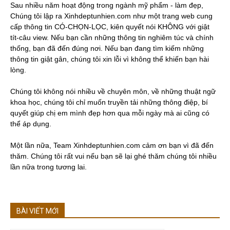
Sau nhiều năm hoạt động trong ngành mỹ phẩm - làm đẹp,
Chúng tôi lập ra Xinhdeptunhien.com như một trang web cung
cấp thông tin CÓ-CHỌN-LỌC, kiên quyết nói KHÔNG với giật
tít-câu view. Nếu bạn cần những thông tin nghiêm túc và chính
thống, bạn đã đến đúng nơi. Nếu bạn đang tìm kiếm những
thông tin giật gân, chúng tôi xin lỗi vì không thể khiến bạn hài
lòng.
Chúng tôi không nói nhiều về chuyên môn, về những thuật ngữ
khoa học, chúng tôi chỉ muốn truyền tải những thông điệp, bí
quyết giúp chị em mình đẹp hơn qua mỗi ngày mà ai cũng có
thể áp dụng.
Một lần nữa, Team Xinhdeptunhien.com cảm ơn bạn vì đã đến
thăm. Chúng tôi rất vui nếu bạn sẽ lại ghé thăm chúng tôi nhiều
lần nữa trong tương lai.
BÀI VIẾT MỚI