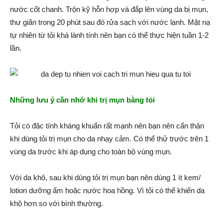
nước cốt chanh. Trộn kỹ hỗn hợp và đắp lên vùng da bị mụn,
thư giãn trong 20 phút sau đó rửa sạch với nước lạnh. Mặt nạ
tự nhiên từ tỏi khá lành tính nên bạn có thể thực hiện tuần 1-2
lần.
Những lưu ý cần nhớ khi trị mụn bằng tỏi
Tỏi có đặc tính kháng khuẩn rất mạnh nên bạn nên cẩn thận
khi dùng tỏi trị mụn cho da nhạy cảm. Có thể thử trước trên 1
vùng da trước khi áp dụng cho toàn bộ vùng mụn.
Với da khô, sau khi dùng tỏi trị mụn bạn nên dùng 1 ít kem/
lotion dưỡng ẩm hoặc nước hoa hồng. Vì tỏi có thể khiến da
khô hơn so với bình thường.