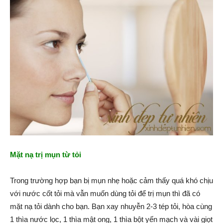
Mặt nạ trị mụn từ tỏi
Trong trường hợp bạn bị mụn nhẹ hoặc cảm thấy quá khó chịu
với nước cốt tỏi mà vẫn muốn dùng tỏi để trị mụn thì đã có
mặt nạ tỏi dành cho bạn. Bạn xay nhuyễn 2-3 tép tỏi, hòa cùng
1 thìa nước lọc, 1 thìa mật ong, 1 thìa bột yến mạch và vài giọt