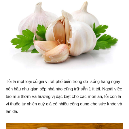
Tỏi là một loại củ gia vị rất phổ biến trong đời sống hàng ngày
nên hầu như gian bếp nhà nào cũng trữ sẵn 1 ít tỏi. Ngoài việc
tạo mùi thơm và hương vị đặc biệt cho các món ăn, tỏi còn là
vị thuốc tự nhiên quý giá có nhiều công dụng cho sức khỏe và
làn da.