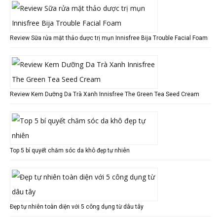
Review Sữa rửa mặt thảo dược trị mụn Innisfree Bija Trouble Facial Foam
Review Kem Dưỡng Da Trà Xanh Innisfree The Green Tea Seed Cream
Top 5 bí quyết chăm sóc da khô đẹp tự nhiên
Đẹp tự nhiên toàn diện với 5 công dụng từ dâu tây