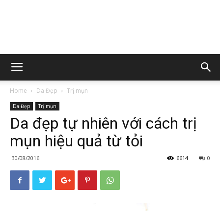
Home
Da Đẹp
Trị mụn
Da Đẹp
Trị mụn
Da đẹp tự nhiên với cách trị
mụn hiệu quả từ tỏi
30/08/2016
6614
0