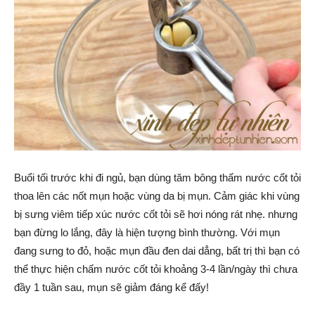
Buổi tối trước khi đi ngủ, bạn dùng tăm bông thấm nước cốt tỏi
thoa lên các nốt mụn hoặc vùng da bị mụn. Cảm giác khi vùng
bị sưng viêm tiếp xúc nước cốt tỏi sẽ hơi nóng rát nhẹ. nhưng
bạn đừng lo lắng, đây là hiện tượng bình thường. Với mụn
đang sưng to đỏ, hoặc mụn đầu đen dai dẳng, bất trị thì bạn có
thể thực hiện chấm nước cốt tỏi khoảng 3-4 lần/ngày thì chưa
đầy 1 tuần sau, mụn sẽ giảm đáng kể đấy!