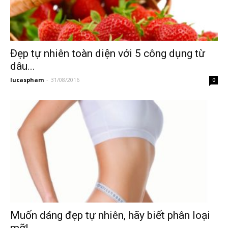
Đẹp tự nhiên toàn diện với 5 công dụng từ
dâu...
lucaspham
-
31/08/2016
0
Muốn dáng đẹp tự nhiên, hãy biết phân loại