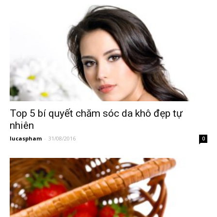
Top 5 bí quyết chăm sóc da khô đẹp tự
nhiên
lucaspham
-
31/08/2016
0