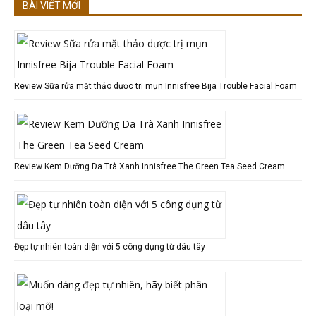
BÀI VIẾT MỚI
Review Sữa rửa mặt thảo dược trị mụn Innisfree Bija Trouble Facial Foam
Review Kem Dưỡng Da Trà Xanh Innisfree The Green Tea Seed Cream
Đẹp tự nhiên toàn diện với 5 công dụng từ dâu tây