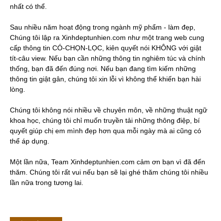
nhất có thể.
Sau nhiều năm hoạt động trong ngành mỹ phẩm - làm đẹp,
Chúng tôi lập ra Xinhdeptunhien.com như một trang web cung
cấp thông tin CÓ-CHỌN-LỌC, kiên quyết nói KHÔNG với giật
tít-câu view. Nếu bạn cần những thông tin nghiêm túc và chính
thống, bạn đã đến đúng nơi. Nếu bạn đang tìm kiếm những
thông tin giật gân, chúng tôi xin lỗi vì không thể khiến bạn hài
lòng.
Chúng tôi không nói nhiều về chuyên môn, về những thuật ngữ
khoa học, chúng tôi chỉ muốn truyền tải những thông điệp, bí
quyết giúp chị em mình đẹp hơn qua mỗi ngày mà ai cũng có
thể áp dụng.
Một lần nữa, Team Xinhdeptunhien.com cảm ơn bạn vì đã đến
thăm. Chúng tôi rất vui nếu bạn sẽ lại ghé thăm chúng tôi nhiều
lần nữa trong tương lai.