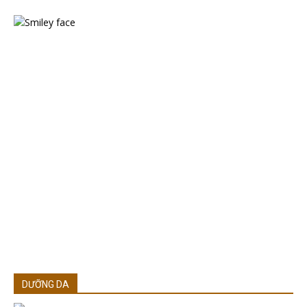
DƯỠNG DA