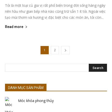
Tỏi là một loại củ gia vị rất phổ biến trong đời sống hàng ngày
nên hầu như gian bếp nhà nào cũng trữ sẵn 1 ít tỏi. Ngoài việc
tạo mùi thơm và hương vị đặc biệt cho các món ăn, tỏi còn...
Read more
1
2
DANH MỤC SẢN PHẨM
Móc khóa phong thủy