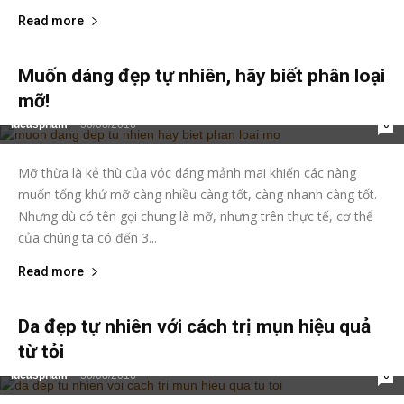
Read more
Muốn dáng đẹp tự nhiên, hãy biết phân loại
mỡ!
lucaspham
-
30/08/2016
0
Mỡ thừa là kẻ thù của vóc dáng mảnh mai khiến các nàng
muốn tống khứ mỡ càng nhiều càng tốt, càng nhanh càng tốt.
Nhưng dù có tên gọi chung là mỡ, nhưng trên thực tế, cơ thể
của chúng ta có đến 3...
Read more
Da đẹp tự nhiên với cách trị mụn hiệu quả
từ tỏi
lucaspham
-
30/08/2016
0