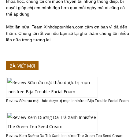
khoa học, chúng tôi chỉ muốn truyền tải những thông điệp, bí
quyết giúp chị em mình đẹp hơn qua mỗi ngày mà ai cũng có
thể áp dụng.
Một lần nữa, Team Xinhdeptunhien.com cảm ơn bạn vì đã đến
thăm. Chúng tôi rất vui nếu bạn sẽ lại ghé thăm chúng tôi nhiều
lần nữa trong tương lai.
BÀI VIẾT MỚI
Review Sữa rửa mặt thảo dược trị mụn Innisfree Bija Trouble Facial Foam
Review Kem Dưỡng Da Trà Xanh Innisfree The Green Tea Seed Cream