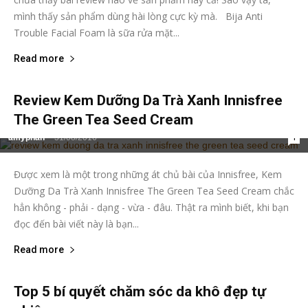
mình thấy sản phẩm dùng hài lòng cực kỳ mà. Bija Anti
Trouble Facial Foam là sữa rửa mặt...
Read more
Review Kem Dưỡng Da Trà Xanh Innisfree
The Green Tea Seed Cream
amyphan
-
31/08/2016
1
Được xem là một trong những át chủ bài của Innisfree, Kem
Dưỡng Da Trà Xanh Innisfree The Green Tea Seed Cream chắc
hẳn không - phải - dạng - vừa - đâu. Thật ra mình biết, khi bạn
đọc đến bài viết này là bạn...
Read more
Top 5 bí quyết chăm sóc da khô đẹp tự