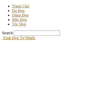
Trang Chủ
Da Đẹp
Dáng Đẹp
Mặc Đẹp
Tóc Đẹp
Search
Xinh Đẹp Tự Nhiên