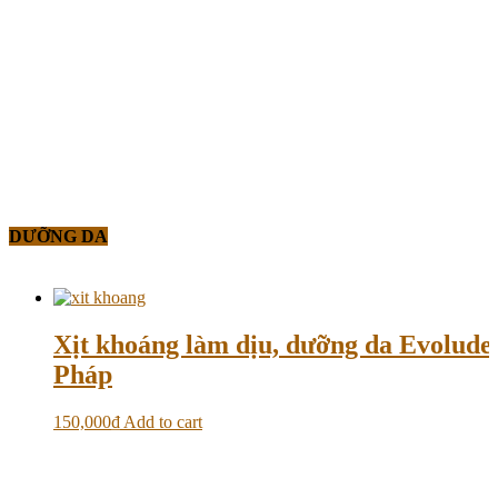
DƯỠNG DA
Xịt khoáng làm dịu, dưỡng da Evolud
Pháp
150,000
₫
Add to cart