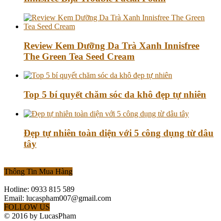
Review Kem Dưỡng Da Trà Xanh Innisfree
The Green Tea Seed Cream
Top 5 bí quyết chăm sóc da khô đẹp tự nhiên
Đẹp tự nhiên toàn diện với 5 công dụng từ dâu
tây
Thông Tin Mua Hàng
Hotline: 0933 815 589
Email: lucaspham007@gmail.com
FOLLOW US
© 2016 by LucasPham