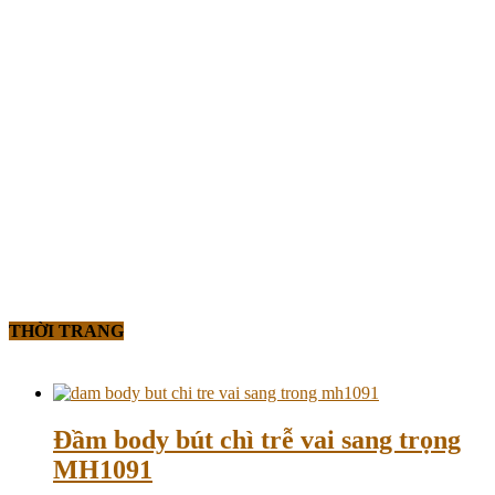
THỜI TRANG
Đầm body bút chì trễ vai sang trọng
MH1091