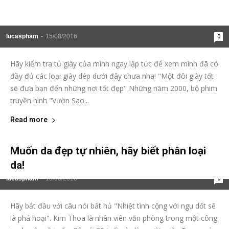
lucaspham
-
15/08/2016
0
Hãy kiểm tra tủ giày của mình ngay lập tức để xem mình đã có
đầy đủ các loại giày dép dưới đây chưa nha! "Một đôi giày tốt
sẽ đưa bạn đến những nơi tốt đẹp" Những năm 2000, bộ phim
truyền hình "Vườn Sao...
Read more
Muốn da đẹp tự nhiên, hãy biết phân loại
da!
lucaspham
-
15/08/2016
0
Hãy bắt đầu với câu nói bất hủ "Nhiệt tình cộng với ngu dốt sẽ
là phá hoại". Kim Thoa là nhân viên văn phòng trong một công