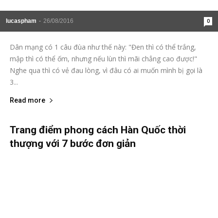
lucaspham
-
26/08/2016
0
Dân mạng có 1 câu đùa như thế này: "Đen thì có thể trắng,
mập thì có thể ốm, nhưng nếu lùn thì mãi chẳng cao được!"
Nghe qua thì có vẻ đau lòng, vì đâu có ai muốn mình bị gọi là
3...
Read more
Trang điểm phong cách Hàn Quốc thời
thượng với 7 bước đơn giản