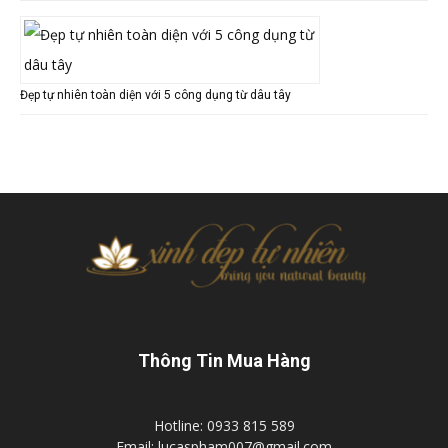
Đẹp tự nhiên toàn diện với 5 công dụng từ dâu tây
Thông Tin Mua Hàng
Hotline: 0933 815 589
Email: lucaspham007@gmail.com