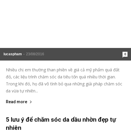
lucaspham
-
23/08/2016
0
Nhiều chị em thường than phiền về giá cả mỹ phẩm quá đắt
đỏ, các liệu trình chăm sóc da tiêu tốn quá nhiều thời gian.
Trong khi đó, họ đã vô tình bỏ qua những giải pháp chăm sóc
da vừa tự nhiên...
Read more
5 lưu ý để chăm sóc da dầu nhờn đẹp tự
nhiên