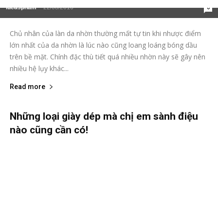
lucaspham
-
22/08/2016
0
Chủ nhân của làn da nhờn thường mất tự tin khi nhược điểm
lớn nhất của da nhờn là lúc nào cũng loang loáng bóng dầu
trên bề mặt. Chính đặc thù tiết quá nhiều nhờn này sẽ gây nên
nhiều hệ lụy khác...
Read more
Những loại giày dép mà chị em sành điệu
nào cũng cần có!