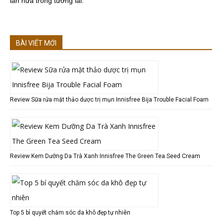
lần nữa trong tương lai.
BÀI VIẾT MỚI
Review Sữa rửa mặt thảo dược trị mụn Innisfree Bija Trouble Facial Foam
Review Kem Dưỡng Da Trà Xanh Innisfree The Green Tea Seed Cream
Top 5 bí quyết chăm sóc da khô đẹp tự nhiên