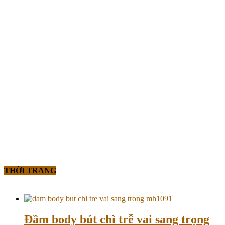
THỜI TRANG
Đầm body bút chì trễ vai sang trọng