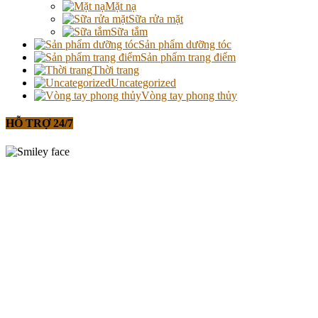
Mặt nạ
Sữa rửa mặt
Sữa tắm
Sản phẩm dưỡng tóc
Sản phẩm trang điểm
Thời trang
Uncategorized
Vòng tay phong thủy
HỖ TRỢ 24/7