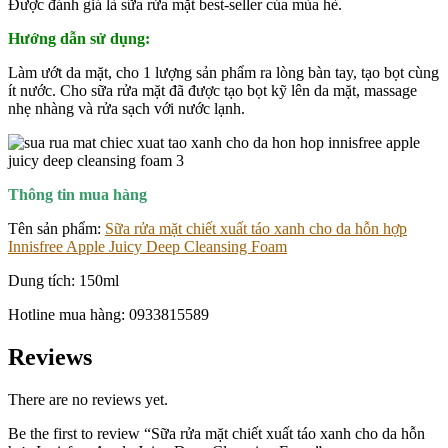
Được đánh giá là sữa rửa mặt best-seller của mùa hè.
Hướng dẫn sử dụng:
Làm ướt da mặt, cho 1 lượng sản phẩm ra lòng bàn tay, tạo bọt cùng
ít nước. Cho sữa rửa mặt đã được tạo bọt kỹ lên da mặt, massage
nhẹ nhàng và rửa sạch với nước lạnh.
Thông tin mua hàng
Tên sản phẩm:
Sữa rửa mặt chiết xuất táo xanh cho da hỗn hợp
Innisfree Apple Juicy Deep Cleansing Foam
Dung tích: 150ml
Hotline mua hàng: 0933815589
Reviews
There are no reviews yet.
Be the first to review “Sữa rửa mặt chiết xuất táo xanh cho da hỗn