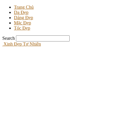
Trang Chủ
Da Đẹp
Dáng Đẹp
Mặc Đẹp
Tóc Đẹp
Search
Xinh Đẹp Tự Nhiên