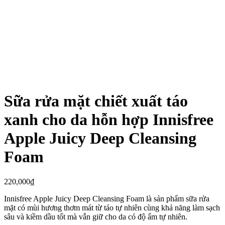
Sữa rửa mặt chiết xuất táo
xanh cho da hỗn hợp Innisfree
Apple Juicy Deep Cleansing
Foam
220,000
₫
Innisfree Apple Juicy Deep Cleansing Foam là sản phẩm sữa rửa
mặt có mùi hương thơm mát từ táo tự nhiên cùng khả năng làm sạch
sâu và kiềm dầu tốt mà vẫn giữ cho da có độ ẩm tự nhiên.