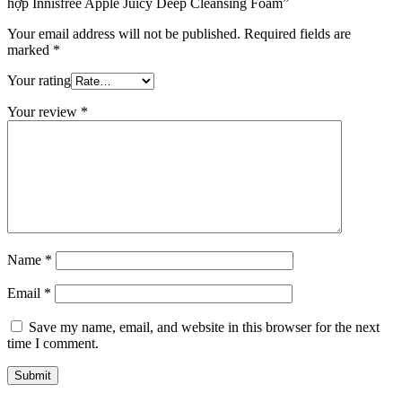
hợp Innisfree Apple Juicy Deep Cleansing Foam”
Your email address will not be published.
Required fields are
marked
*
Your rating
Your review
*
Name
*
Email
*
Save my name, email, and website in this browser for the next
time I comment.