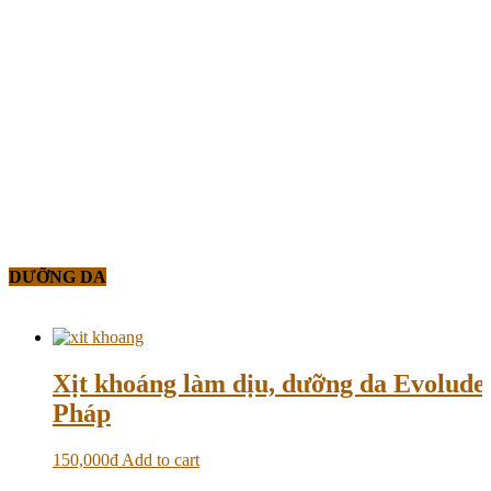
DƯỠNG DA
Xịt khoáng làm dịu, dưỡng da Evolud
Pháp
150,000
₫
Add to cart