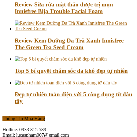
Review Sữa rửa mặt thảo dược trị mụn
Innisfree Bija Trouble Facial Foam
Review Kem Dưỡng Da Trà Xanh Innisfree
The Green Tea Seed Cream
Top 5 bí quyết chăm sóc da khô đẹp tự nhiên
Đẹp tự nhiên toàn diện với 5 công dụng từ dâu
tây
Thông Tin Mua Hàng
Hotline: 0933 815 589
Email: lucaspham007@gmail.com