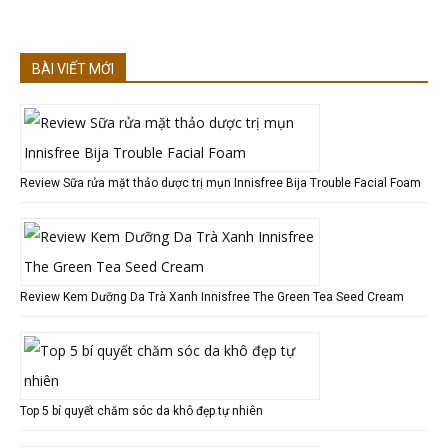
BÀI VIẾT MỚI
Review Sữa rửa mặt thảo dược trị mụn Innisfree Bija Trouble Facial Foam
Review Kem Dưỡng Da Trà Xanh Innisfree The Green Tea Seed Cream
Top 5 bí quyết chăm sóc da khô đẹp tự nhiên