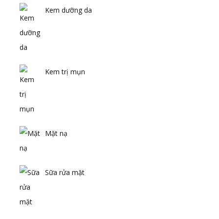
Kem dưỡng da
Kem trị mụn
Mặt nạ
Sữa rửa mặt