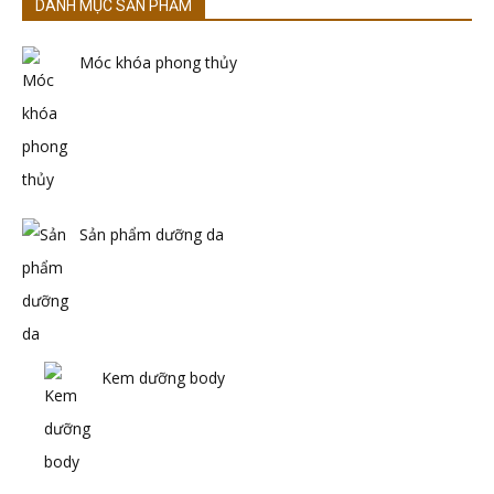
DANH MỤC SẢN PHẨM
Móc khóa phong thủy
Sản phẩm dưỡng da
Kem dưỡng body