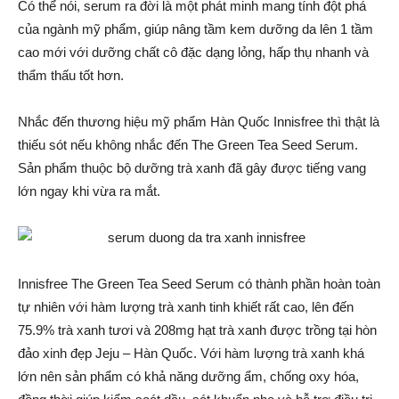
Có thể nói, serum ra đời là một phát minh mang tính đột phá
của ngành mỹ phẩm, giúp nâng tầm kem dưỡng da lên 1 tầm
cao mới với dưỡng chất cô đặc dạng lỏng, hấp thụ nhanh và
thẩm thấu tốt hơn.
Nhắc đến thương hiệu mỹ phẩm Hàn Quốc Innisfree thì thật là
thiếu sót nếu không nhắc đến The Green Tea Seed Serum.
Sản phẩm thuộc bộ dưỡng trà xanh đã gây được tiếng vang
lớn ngay khi vừa ra mắt.
Innisfree The Green Tea Seed Serum có thành phần hoàn toàn
tự nhiên với hàm lượng trà xanh tinh khiết rất cao, lên đến
75.9% trà xanh tươi và 208mg hạt trà xanh được trồng tại hòn
đảo xinh đẹp Jeju – Hàn Quốc. Với hàm lượng trà xanh khá
lớn nên sản phẩm có khả năng dưỡng ẩm, chống oxy hóa,