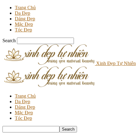
Trang Chủ
Da Đẹp
Dáng Đẹp
Mặc Đẹp
Tóc Đẹp
Search
Xinh Đẹp Tự Nhiên
Trang Chủ
Da Đẹp
Dáng Đẹp
Mặc Đẹp
Tóc Đẹp