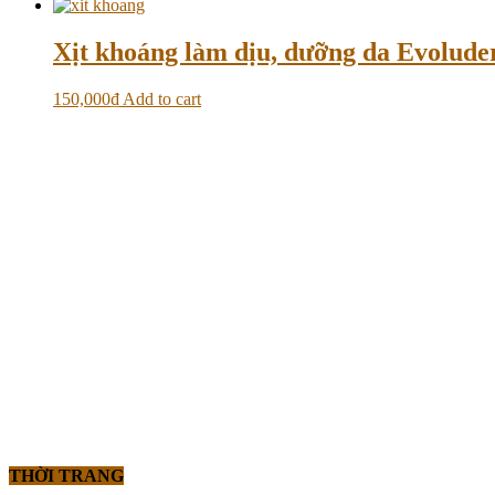
Xịt khoáng làm dịu, dưỡng da Evolud
150,000
₫
Add to cart
THỜI TRANG