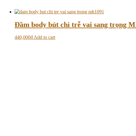
Đầm body bút chì trễ vai sang trọng 
440,000
₫
Add to cart