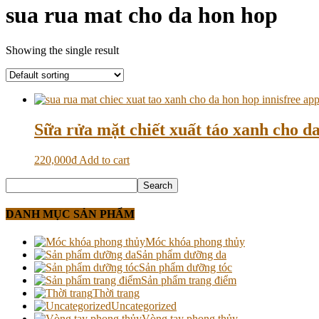
sua rua mat cho da hon hop
Showing the single result
Sữa rửa mặt chiết xuất táo xanh cho d
220,000
₫
Add to cart
DANH MỤC SẢN PHẨM
Móc khóa phong thủy
Sản phẩm dưỡng da
Sản phẩm dưỡng tóc
Sản phẩm trang điểm
Thời trang
Uncategorized
Vòng tay phong thủy