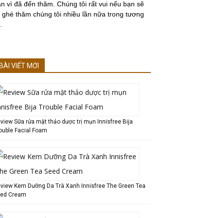
n vì đã đến thăm. Chúng tôi rất vui nếu bạn sẽ
i ghé thăm chúng tôi nhiều lần nữa trong tương
.
BÀI VIẾT MỚI
view Sữa rửa mặt thảo dược trị mụn Innisfree Bija
ouble Facial Foam
view Kem Dưỡng Da Trà Xanh Innisfree The Green Tea
ed Cream