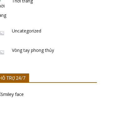
Thời trang
Uncategorized
Vòng tay phong thủy
HỖ TRỢ 24/7