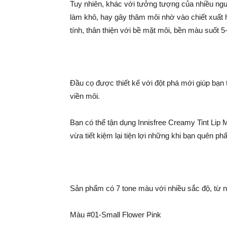
Tuy nhiên, khác với tưởng tượng của nhiều ngư
làm khô, hay gây thâm môi nhờ vào chiết xuất 
tính, thân thiện với bề mặt môi, bền màu suốt 
Đầu cọ được thiết kế với đột phá mới giúp bạn 
viền môi.
Bạn có thể tận dụng Innisfree Creamy Tint Li
vừa tiết kiệm lại tiện lợi những khi bạn quên p
Sản phẩm có 7 tone màu với nhiều sắc độ, từ n
Màu #01-Small Flower Pink