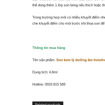
thể dùng thêm 1 lớp son bóng nếu thích hoặc thấ
Trong trường hợp môi có nhiều khuyết điểm như
che khuyết điểm cho môi trước khi thoa son để
Thông tin mua hàng
Tên sản phẩm:
Son kem lỳ dưỡng ẩm Innisfr
Dung tích: 4.8ml
Hotline: 0933 815 589
Related products