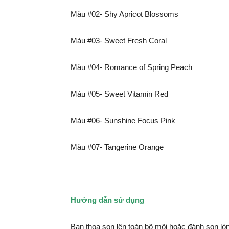
Màu #02- Shy Apricot Blossoms
Màu #03- Sweet Fresh Coral
Màu #04- Romance of Spring Peach
Màu #05- Sweet Vitamin Red
Màu #06- Sunshine Focus Pink
Màu #07- Tangerine Orange
Hướng dẫn sử dụng
Bạn thoa son lên toàn bộ môi hoặc đánh son lòn