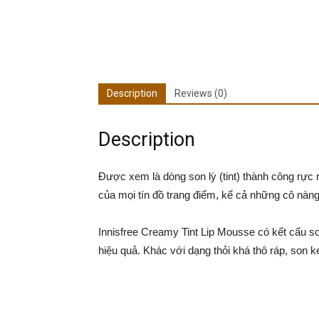
Description
Reviews (0)
Description
Được xem là dòng son lỳ (tint) thành công rực 
của mọi tín đồ trang điểm, kể cả những cô nàng
Innisfree Creamy Tint Lip Mousse có kết cấu s
hiệu quả. Khác với dạng thỏi khá thô ráp, son