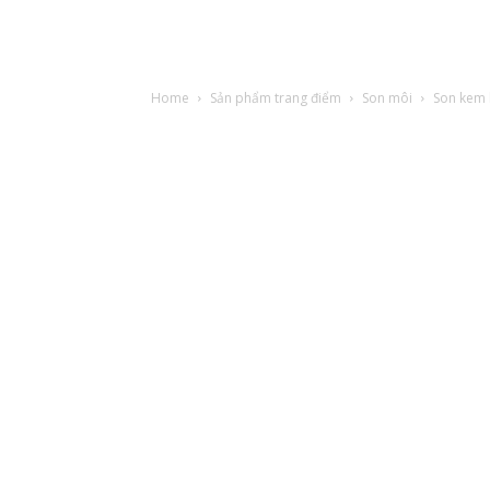
Home
Sản phẩm trang điểm
Son môi
Son kem l