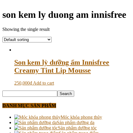
son kem ly duong am innisfree
Showing the single result
Son kem lỳ dưỡng ẩm Innisfree
Creamy Tint Lip Mousse
250,000
₫
Add to cart
DANH MỤC SẢN PHẨM
Móc khóa phong thủy
Sản phẩm dưỡng da
Sản phẩm dưỡng tóc