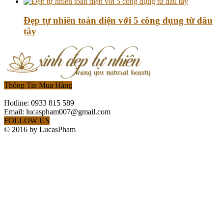
Đẹp tự nhiên toàn diện với 5 công dụng từ dâu
tây
Thông Tin Mua Hàng
Hotline: 0933 815 589
Email: lucaspham007@gmail.com
FOLLOW US
© 2016 by LucasPham