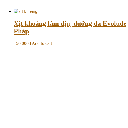
Xịt khoáng làm dịu, dưỡng da Evolud
Pháp
150,000
₫
Add to cart