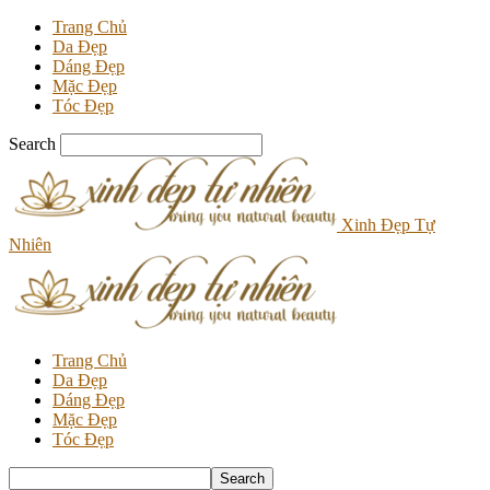
Trang Chủ
Da Đẹp
Dáng Đẹp
Mặc Đẹp
Tóc Đẹp
Search
Xinh Đẹp Tự
Nhiên
Trang Chủ
Da Đẹp
Dáng Đẹp
Mặc Đẹp
Tóc Đẹp