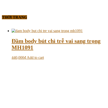
THỜI TRANG
Đầm body bút chì trễ vai sang trọng
MH1091
440,000
₫
Add to cart