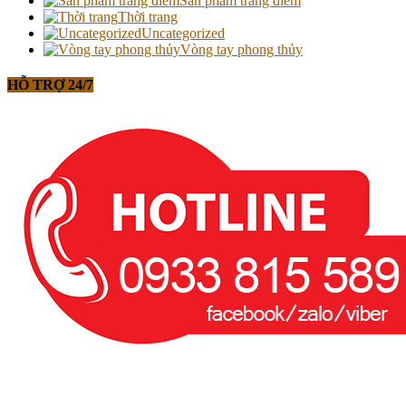
Sản phẩm trang điểm
Thời trang
Uncategorized
Vòng tay phong thủy
HỖ TRỢ 24/7