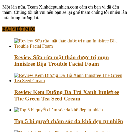
Một lần nữa, Team Xinhdeptunhien.com cảm ơn bạn vì đã đến
thăm. Chúng tôi rất vui nếu bạn sẽ lại ghé thăm chúng tôi nhiều lần
nữa trong tương lai.
BÀI VIẾT MỚI
Review Sữa rửa mặt thảo dược trị mụn
Innisfree Bija Trouble Facial Foam
Review Kem Dưỡng Da Trà Xanh Innisfree
The Green Tea Seed Cream
Top 5 bí quyết chăm sóc da khô đẹp tự nhiên