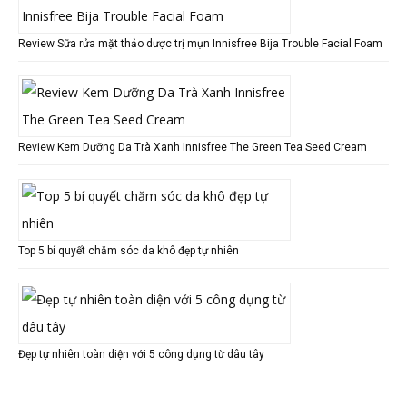
Review Sữa rửa mặt thảo dược trị mụn Innisfree Bija Trouble Facial Foam
Review Kem Dưỡng Da Trà Xanh Innisfree The Green Tea Seed Cream
Top 5 bí quyết chăm sóc da khô đẹp tự nhiên
Đẹp tự nhiên toàn diện với 5 công dụng từ dâu tây