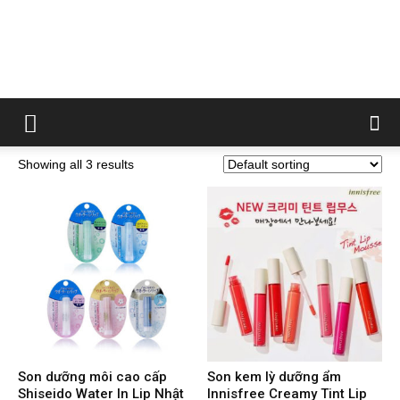
Showing all 3 results
Son dưỡng môi cao cấp
Son kem lỳ dưỡng ẩm
Shiseido Water In Lip Nhật
Innisfree Creamy Tint Lip