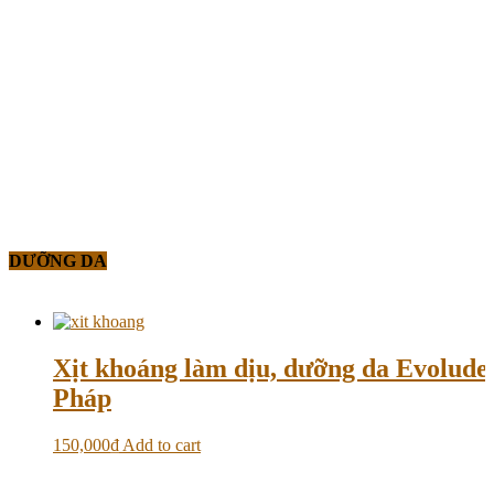
DƯỠNG DA
Xịt khoáng làm dịu, dưỡng da Evolud
Pháp
150,000
₫
Add to cart