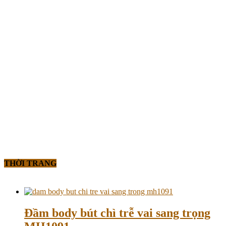
THỜI TRANG
Đầm body bút chì trễ vai sang trọng