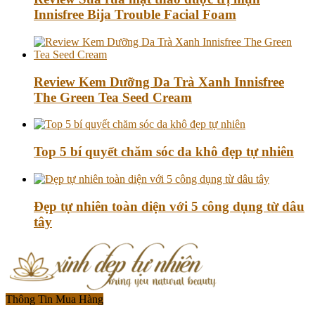
Innisfree Bija Trouble Facial Foam
Review Kem Dưỡng Da Trà Xanh Innisfree
The Green Tea Seed Cream
Top 5 bí quyết chăm sóc da khô đẹp tự nhiên
Đẹp tự nhiên toàn diện với 5 công dụng từ dâu
tây
Thông Tin Mua Hàng