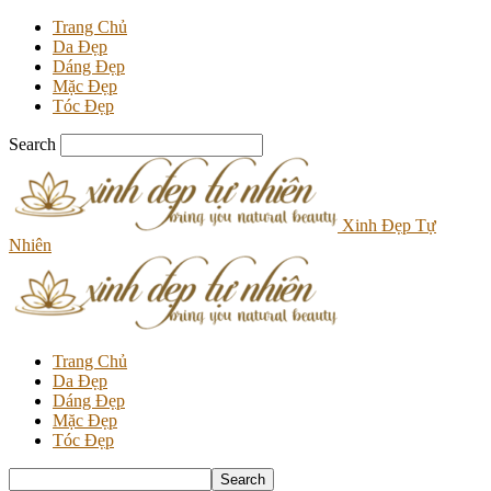
Trang Chủ
Da Đẹp
Dáng Đẹp
Mặc Đẹp
Tóc Đẹp
Search
Xinh Đẹp Tự
Nhiên
Trang Chủ
Da Đẹp
Dáng Đẹp
Mặc Đẹp
Tóc Đẹp