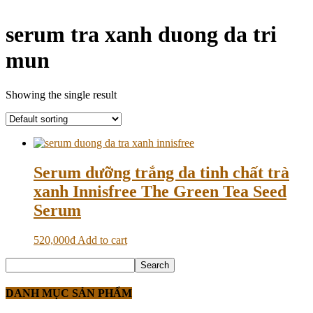
serum tra xanh duong da tri
mun
Showing the single result
Serum dưỡng trắng da tinh chất trà
xanh Innisfree The Green Tea Seed
Serum
520,000
₫
Add to cart
DANH MỤC SẢN PHẨM