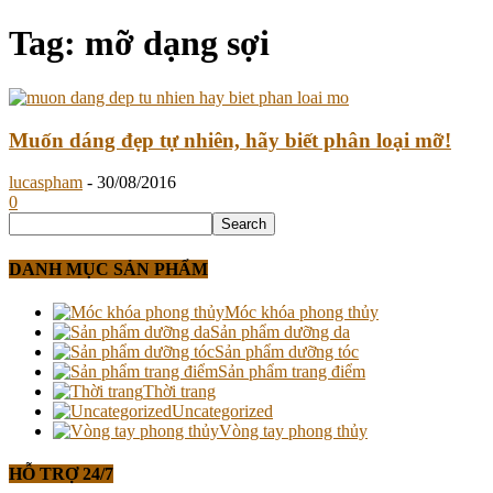
Tag: mỡ dạng sợi
Muốn dáng đẹp tự nhiên, hãy biết phân loại mỡ!
lucaspham
-
30/08/2016
0
DANH MỤC SẢN PHẨM
Móc khóa phong thủy
Sản phẩm dưỡng da
Sản phẩm dưỡng tóc
Sản phẩm trang điểm
Thời trang
Uncategorized
Vòng tay phong thủy
HỖ TRỢ 24/7