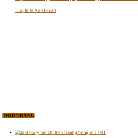
150,000
₫
Add to cart
THỜI TRANG