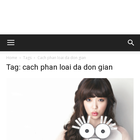
Home
Tags
Cach phan loai da don gian
Tag: cach phan loai da don gian