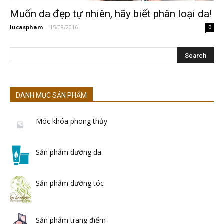
Muốn da đẹp tự nhiên, hãy biết phân loại da!
lucaspham
-
15/08/2016
0
DANH MỤC SẢN PHẨM
Móc khóa phong thủy
Sản phẩm dưỡng da
Sản phẩm dưỡng tóc
Sản phẩm trang điểm