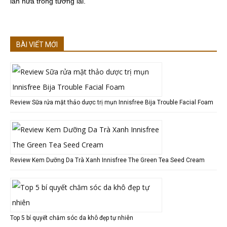
lần nữa trong tương lai.
BÀI VIẾT MỚI
Review Sữa rửa mặt thảo dược trị mụn Innisfree Bija Trouble Facial Foam
Review Kem Dưỡng Da Trà Xanh Innisfree The Green Tea Seed Cream
Top 5 bí quyết chăm sóc da khô đẹp tự nhiên