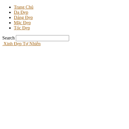
Trang Chủ
Da Đẹp
Dáng Đẹp
Mặc Đẹp
Tóc Đẹp
Search
Xinh Đẹp Tự Nhiên