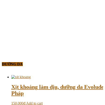
DƯỠNG DA
Xịt khoáng làm dịu, dưỡng da Evolud
Pháp
150,000
₫
Add to cart