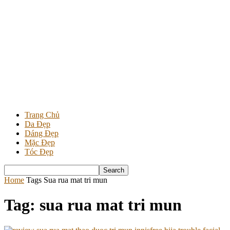
Trang Chủ
Da Đẹp
Dáng Đẹp
Mặc Đẹp
Tóc Đẹp
Home
Tags
Sua rua mat tri mun
Tag: sua rua mat tri mun