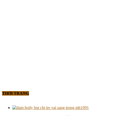
THỜI TRANG