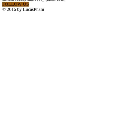
FOLLOW US
© 2016 by LucasPham