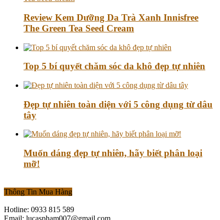
Review Kem Dưỡng Da Trà Xanh Innisfree
The Green Tea Seed Cream
Top 5 bí quyết chăm sóc da khô đẹp tự nhiên
Đẹp tự nhiên toàn diện với 5 công dụng từ dâu
tây
Muốn dáng đẹp tự nhiên, hãy biết phân loại
mỡ!
Thông Tin Mua Hàng
Hotline: 0933 815 589
Email: lucaspham007@gmail.com