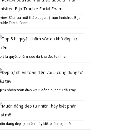
view Sữa rửa mặt thảo dược trị mụn Innisfree Bija
ouble Facial Foam
p 5 bí quyết chăm sóc da khô đẹp tự nhiên
p tự nhiên toàn diện với 5 công dụng từ dâu tây
ốn dáng đẹp tự nhiên, hãy biết phân loại mỡ!