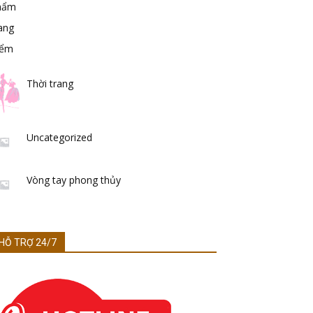
Thời trang
Uncategorized
Vòng tay phong thủy
HỖ TRỢ 24/7