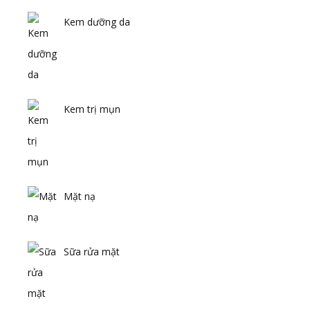
Kem dưỡng da
Kem trị mụn
Mặt nạ
Sữa rửa mặt