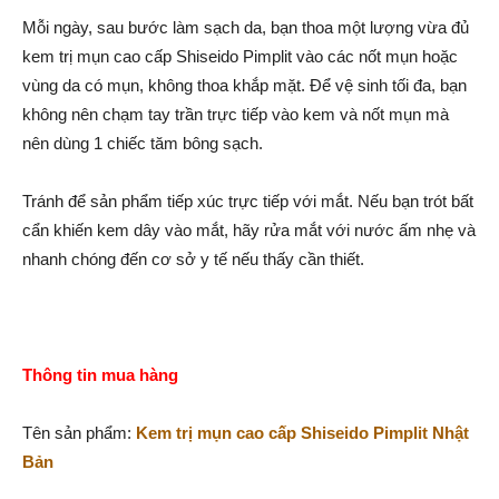
Mỗi ngày, sau bước làm sạch da, bạn thoa một lượng vừa đủ
kem trị mụn cao cấp Shiseido Pimplit vào các nốt mụn hoặc
vùng da có mụn, không thoa khắp mặt. Để vệ sinh tối đa, bạn
không nên chạm tay trần trực tiếp vào kem và nốt mụn mà
nên dùng 1 chiếc tăm bông sạch.
Tránh để sản phẩm tiếp xúc trực tiếp với mắt. Nếu bạn trót bất
cẩn khiến kem dây vào mắt, hãy rửa mắt với nước ấm nhẹ và
nhanh chóng đến cơ sở y tế nếu thấy cần thiết.
Thông tin mua hàng
Tên sản phẩm:
Kem trị mụn cao cấp Shiseido Pimplit Nhật
Bản