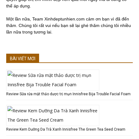
thể áp dụng.
Một lần nữa, Team Xinhdeptunhien.com cảm ơn bạn vì đã đến
thăm. Chúng tôi rất vui nếu bạn sẽ lại ghé thăm chúng tôi nhiều
lần nữa trong tương lai.
BÀI VIẾT MỚI
Review Sữa rửa mặt thảo dược trị mụn Innisfree Bija Trouble Facial Foam
Review Kem Dưỡng Da Trà Xanh Innisfree The Green Tea Seed Cream