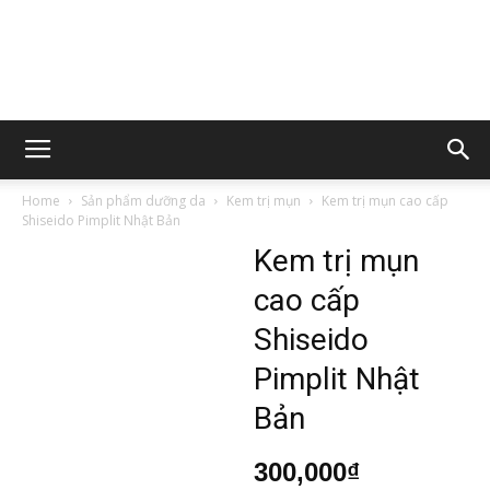
Home
Sản phẩm dưỡng da
Kem trị mụn
Kem trị mụn cao cấp
Shiseido Pimplit Nhật Bản
Kem trị mụn
cao cấp
Shiseido
Pimplit Nhật
Bản
300,000
₫