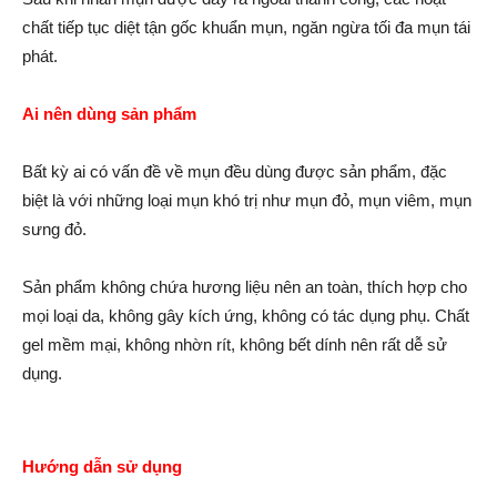
chất tiếp tục diệt tận gốc khuẩn mụn, ngăn ngừa tối đa mụn tái
phát.
Ai nên dùng sản phẩm
Bất kỳ ai có vấn đề về mụn đều dùng được sản phẩm, đặc
biệt là với những loại mụn khó trị như mụn đỏ, mụn viêm, mụn
sưng đỏ.
Sản phẩm không chứa hương liệu nên an toàn, thích hợp cho
mọi loại da, không gây kích ứng, không có tác dụng phụ. Chất
gel mềm mại, không nhờn rít, không bết dính nên rất dễ sử
dụng.
Hướng dẫn sử dụng