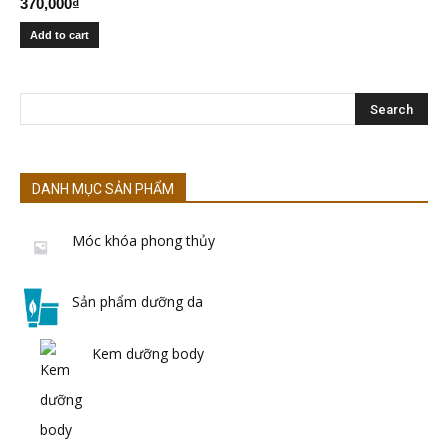
370,000
₫
Add to cart
DANH MỤC SẢN PHẨM
Móc khóa phong thủy
Sản phẩm dưỡng da
Kem dưỡng body