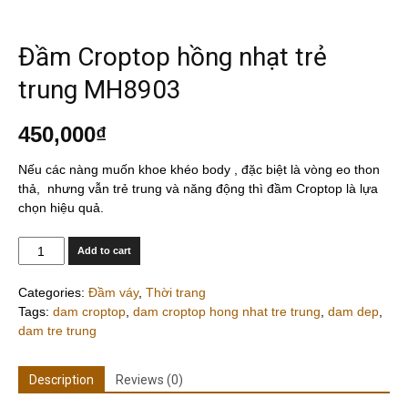
Đầm Croptop hồng nhạt trẻ
trung MH8903
450,000
₫
Nếu các nàng muốn khoe khéo body , đặc biệt là vòng eo thon
thả, nhưng vẫn trẻ trung và năng động thì đầm Croptop là lựa
chọn hiệu quả.
Quantity
Add to cart
Categories:
Đầm váy
,
Thời trang
Tags:
dam croptop
,
dam croptop hong nhat tre trung
,
dam dep
,
dam tre trung
Description
Reviews (0)