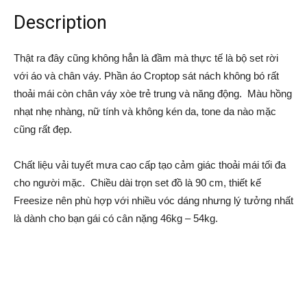
Description
Thật ra đây cũng không hẳn là đầm mà thực tế là bộ set rời
với áo và chân váy. Phần áo Croptop sát nách không bó rất
thoải mái còn chân váy xòe trẻ trung và năng động. Màu hồng
nhạt nhẹ nhàng, nữ tính và không kén da, tone da nào mặc
cũng rất đẹp.
Chất liệu vải tuyết mưa cao cấp tạo cảm giác thoải mái tối đa
cho người mặc. Chiều dài trọn set đồ là 90 cm, thiết kế
Freesize nên phù hợp với nhiều vóc dáng nhưng lý tưởng nhất
là dành cho bạn gái có cân nặng 46kg – 54kg.