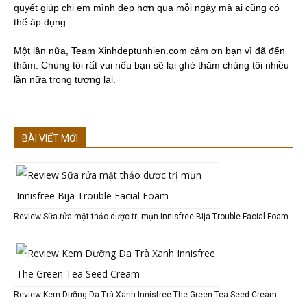
quyết giúp chị em mình đẹp hơn qua mỗi ngày mà ai cũng có
thể áp dụng.
Một lần nữa, Team Xinhdeptunhien.com cảm ơn bạn vì đã đến
thăm. Chúng tôi rất vui nếu bạn sẽ lại ghé thăm chúng tôi nhiều
lần nữa trong tương lai.
BÀI VIẾT MỚI
Review Sữa rửa mặt thảo dược trị mụn Innisfree Bija Trouble Facial Foam
Review Kem Dưỡng Da Trà Xanh Innisfree The Green Tea Seed Cream