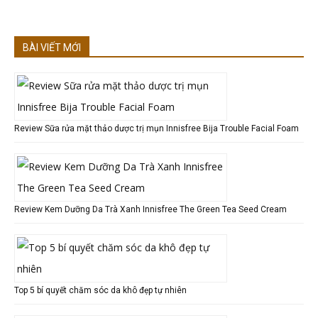
BÀI VIẾT MỚI
Review Sữa rửa mặt thảo dược trị mụn Innisfree Bija Trouble Facial Foam
Review Kem Dưỡng Da Trà Xanh Innisfree The Green Tea Seed Cream
Top 5 bí quyết chăm sóc da khô đẹp tự nhiên