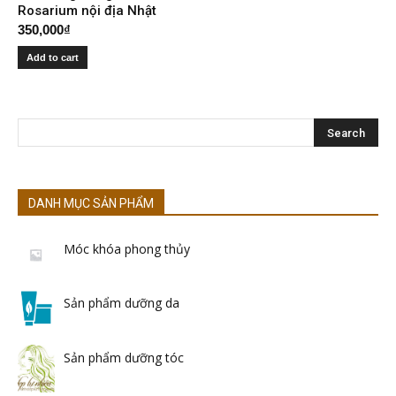
Rosarium nội địa Nhật
350,000
₫
Add to cart
DANH MỤC SẢN PHẨM
Móc khóa phong thủy
Sản phẩm dưỡng da
Sản phẩm dưỡng tóc