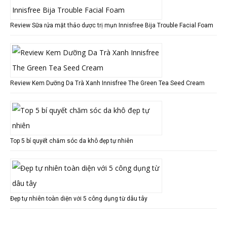
Review Sữa rửa mặt thảo dược trị mụn Innisfree Bija Trouble Facial Foam
Review Kem Dưỡng Da Trà Xanh Innisfree The Green Tea Seed Cream
Top 5 bí quyết chăm sóc da khô đẹp tự nhiên
Đẹp tự nhiên toàn diện với 5 công dụng từ dâu tây