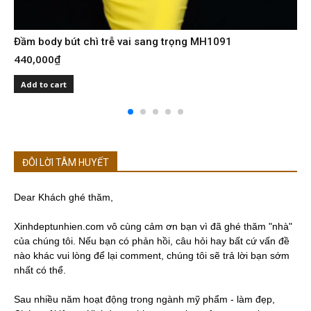
Đầm body bút chì trễ vai sang trọng MH1091
440,000
₫
Add to cart
ĐÔI LỜI TÂM HUYẾT
Dear Khách ghé thăm,
Xinhdeptunhien.com vô cùng cảm ơn bạn vì đã ghé thăm "nhà"
của chúng tôi. Nếu bạn có phản hồi, câu hỏi hay bất cứ vấn đề
nào khác vui lòng để lại comment, chúng tôi sẽ trả lời bạn sớm
nhất có thể.
Sau nhiều năm hoạt động trong ngành mỹ phẩm - làm đẹp,