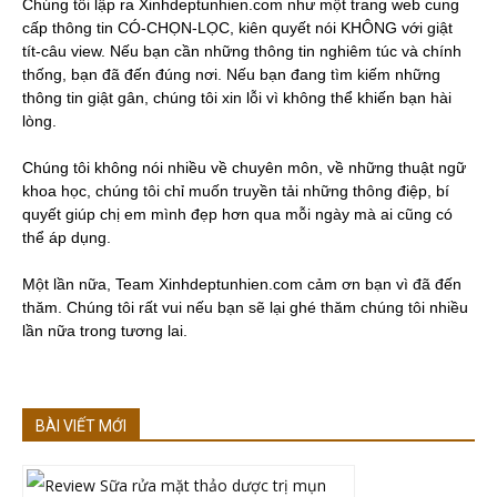
Chúng tôi lập ra Xinhdeptunhien.com như một trang web cung
cấp thông tin CÓ-CHỌN-LỌC, kiên quyết nói KHÔNG với giật
tít-câu view. Nếu bạn cần những thông tin nghiêm túc và chính
thống, bạn đã đến đúng nơi. Nếu bạn đang tìm kiếm những
thông tin giật gân, chúng tôi xin lỗi vì không thể khiến bạn hài
lòng.
Chúng tôi không nói nhiều về chuyên môn, về những thuật ngữ
khoa học, chúng tôi chỉ muốn truyền tải những thông điệp, bí
quyết giúp chị em mình đẹp hơn qua mỗi ngày mà ai cũng có
thể áp dụng.
Một lần nữa, Team Xinhdeptunhien.com cảm ơn bạn vì đã đến
thăm. Chúng tôi rất vui nếu bạn sẽ lại ghé thăm chúng tôi nhiều
lần nữa trong tương lai.
BÀI VIẾT MỚI