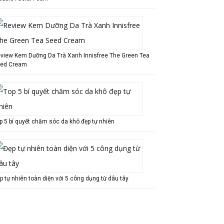
view Kem Dưỡng Da Trà Xanh Innisfree The Green Tea
ed Cream
p 5 bí quyết chăm sóc da khô đẹp tự nhiên
p tự nhiên toàn diện với 5 công dụng từ dâu tây