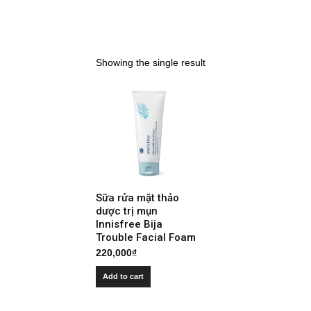
Showing the single result
Sữa rửa mặt thảo
dược trị mụn
Innisfree Bija
Trouble Facial Foam
220,000
₫
Add to cart