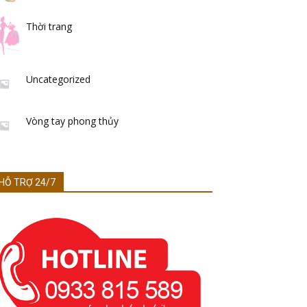
Thời trang
Uncategorized
Vòng tay phong thủy
HỖ TRỢ 24/7