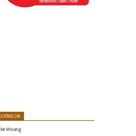
DƯỠNG DA