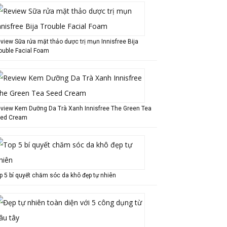
view Sữa rửa mặt thảo dược trị mụn Innisfree Bija
ouble Facial Foam
view Kem Dưỡng Da Trà Xanh Innisfree The Green Tea
ed Cream
p 5 bí quyết chăm sóc da khô đẹp tự nhiên