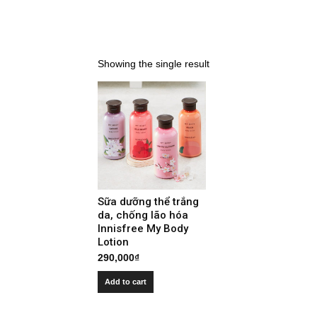
Showing the single result
Sữa dưỡng thể trắng
da, chống lão hóa
Innisfree My Body
Lotion
290,000
₫
Add to cart