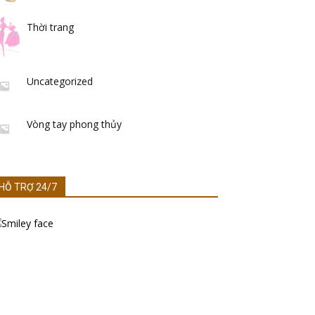
Thời trang
Uncategorized
Vòng tay phong thủy
HỖ TRỢ 24/7