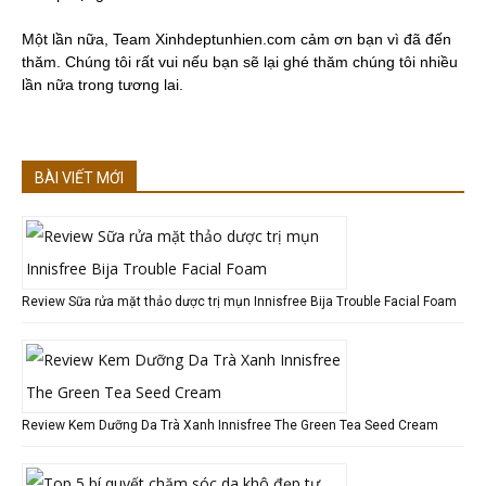
Một lần nữa, Team Xinhdeptunhien.com cảm ơn bạn vì đã đến
thăm. Chúng tôi rất vui nếu bạn sẽ lại ghé thăm chúng tôi nhiều
lần nữa trong tương lai.
BÀI VIẾT MỚI
Review Sữa rửa mặt thảo dược trị mụn Innisfree Bija Trouble Facial Foam
Review Kem Dưỡng Da Trà Xanh Innisfree The Green Tea Seed Cream