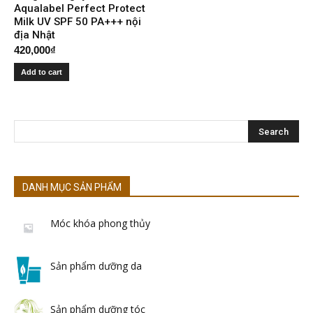
Aqualabel Perfect Protect
Milk UV SPF 50 PA+++ nội
địa Nhật
420,000
₫
Add to cart
DANH MỤC SẢN PHẨM
Móc khóa phong thủy
Sản phẩm dưỡng da
Sản phẩm dưỡng tóc