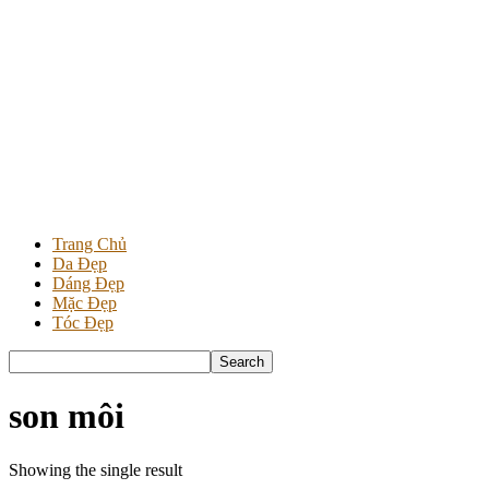
Trang Chủ
Da Đẹp
Dáng Đẹp
Mặc Đẹp
Tóc Đẹp
son môi
Showing the single result