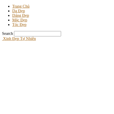
Trang Chủ
Da Đẹp
Dáng Đẹp
Mặc Đẹp
Tóc Đẹp
Search
Xinh Đẹp Tự Nhiên