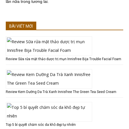
lần nữa trong tương lai.
BÀI VIẾT MỚI
Review Sữa rửa mặt thảo dược trị mụn Innisfree Bija Trouble Facial Foam
Review Kem Dưỡng Da Trà Xanh Innisfree The Green Tea Seed Cream
Top 5 bí quyết chăm sóc da khô đẹp tự nhiên