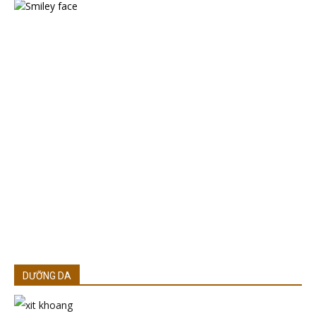
DƯỠNG DA