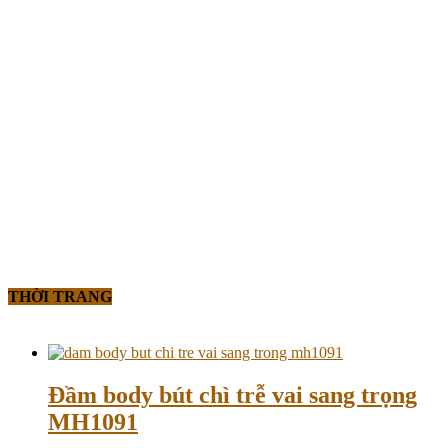
THỜI TRANG
Đầm body bút chì trễ vai sang trọng
MH1091