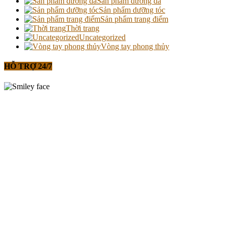
Sản phẩm dưỡng da
Sản phẩm dưỡng tóc
Sản phẩm trang điểm
Thời trang
Uncategorized
Vòng tay phong thủy
HỖ TRỢ 24/7