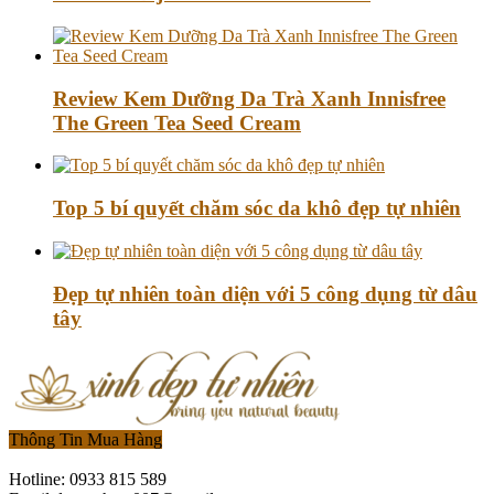
Review Kem Dưỡng Da Trà Xanh Innisfree
The Green Tea Seed Cream
Top 5 bí quyết chăm sóc da khô đẹp tự nhiên
Đẹp tự nhiên toàn diện với 5 công dụng từ dâu
tây
Thông Tin Mua Hàng
Hotline: 0933 815 589