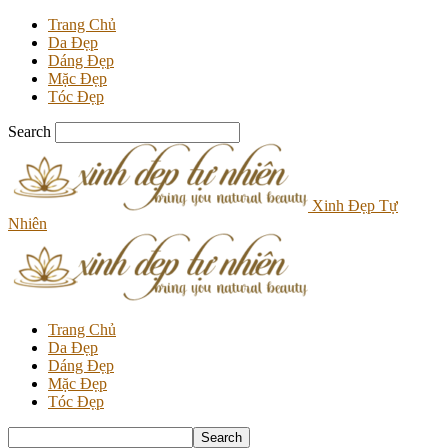
Trang Chủ
Da Đẹp
Dáng Đẹp
Mặc Đẹp
Tóc Đẹp
Search
Xinh Đẹp Tự
Nhiên
Trang Chủ
Da Đẹp
Dáng Đẹp
Mặc Đẹp
Tóc Đẹp