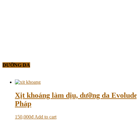
DƯỠNG DA
Xịt khoáng làm dịu, dưỡng da Evolud
Pháp
150,000
₫
Add to cart