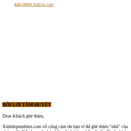
440,000
₫
Add to cart
ĐÔI LỜI TÂM HUYẾT
Dear Khách ghé thăm,
Xinhdeptunhien.com vô cùng cảm ơn bạn vì đã ghé thăm "nhà" của