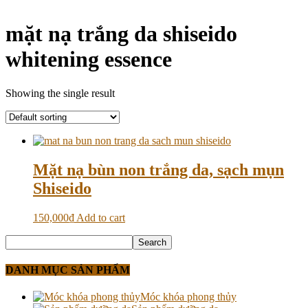
mặt nạ trắng da shiseido
whitening essence
Showing the single result
Mặt nạ bùn non trắng da, sạch mụn
Shiseido
150,000
₫
Add to cart
DANH MỤC SẢN PHẨM
Móc khóa phong thủy