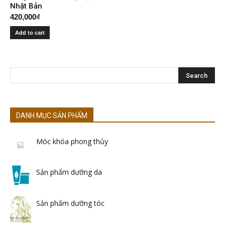
Nhật Bản
420,000
₫
Add to cart
DANH MỤC SẢN PHẨM
Móc khóa phong thủy
Sản phẩm dưỡng da
Sản phẩm dưỡng tóc