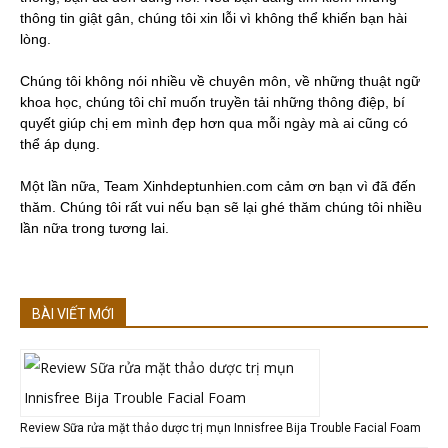
thông tin giật gân, chúng tôi xin lỗi vì không thể khiến bạn hài
lòng.
Chúng tôi không nói nhiều về chuyên môn, về những thuật ngữ
khoa học, chúng tôi chỉ muốn truyền tải những thông điệp, bí
quyết giúp chị em mình đẹp hơn qua mỗi ngày mà ai cũng có
thể áp dụng.
Một lần nữa, Team Xinhdeptunhien.com cảm ơn bạn vì đã đến
thăm. Chúng tôi rất vui nếu bạn sẽ lại ghé thăm chúng tôi nhiều
lần nữa trong tương lai.
BÀI VIẾT MỚI
Review Sữa rửa mặt thảo dược trị mụn Innisfree Bija Trouble Facial Foam