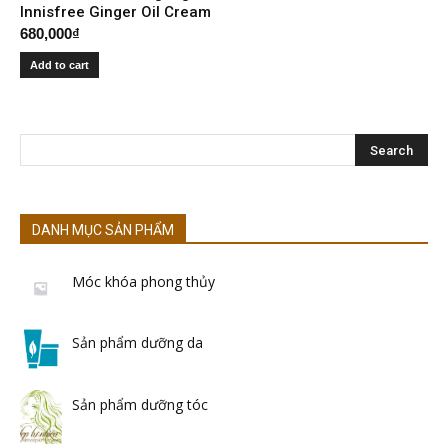
Innisfree Ginger Oil Cream
680,000
₫
Add to cart
DANH MỤC SẢN PHẨM
Móc khóa phong thủy
Sản phẩm dưỡng da
Sản phẩm dưỡng tóc