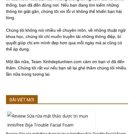
thống, bạn đã đến đúng nơi. Nếu bạn đang tìm kiếm những
thông tin giật gân, chúng tôi xin lỗi vì không thể khiến bạn hài
lòng.
Chúng tôi không nói nhiều về chuyên môn, về những thuật ngữ
khoa học, chúng tôi chỉ muốn truyền tải những thông điệp, bí
quyết giúp chị em mình đẹp hơn qua mỗi ngày mà ai cũng có
thể áp dụng.
Một lần nữa, Team Xinhdeptunhien.com cảm ơn bạn vì đã đến
thăm. Chúng tôi rất vui nếu bạn sẽ lại ghé thăm chúng tôi nhiều
lần nữa trong tương lai.
BÀI VIẾT MỚI
Review Sữa rửa mặt thảo dược trị mụn Innisfree Bija Trouble Facial Foam