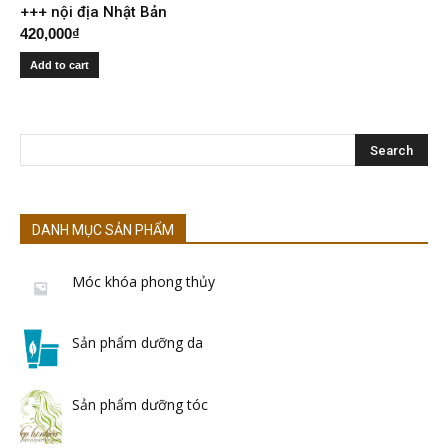
+++ nội địa Nhật Bản
420,000
₫
Add to cart
DANH MỤC SẢN PHẨM
Móc khóa phong thủy
Sản phẩm dưỡng da
Sản phẩm dưỡng tóc