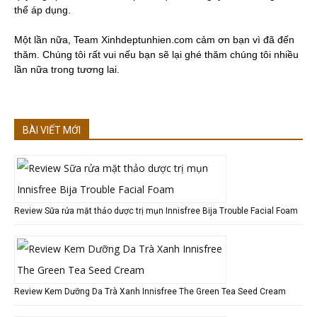
thể áp dụng.
Một lần nữa, Team Xinhdeptunhien.com cảm ơn bạn vì đã đến
thăm. Chúng tôi rất vui nếu bạn sẽ lại ghé thăm chúng tôi nhiều
lần nữa trong tương lai.
BÀI VIẾT MỚI
Review Sữa rửa mặt thảo dược trị mụn Innisfree Bija Trouble Facial Foam
Review Kem Dưỡng Da Trà Xanh Innisfree The Green Tea Seed Cream