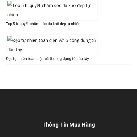
Top 5 bí quyết chăm sóc da khô đẹp tự nhiên
Đẹp tự nhiên toàn diện với 5 công dụng từ dâu tây
Thông Tin Mua Hàng