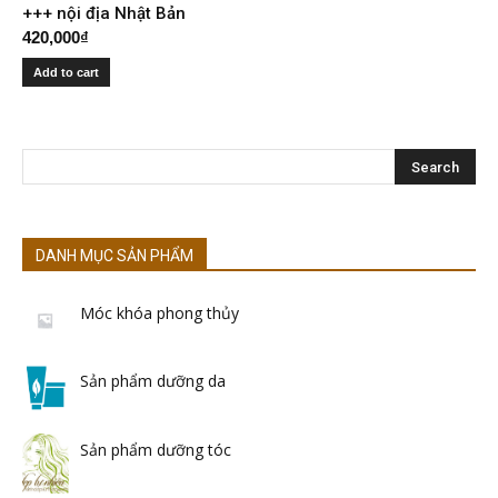
+++ nội địa Nhật Bản
420,000
₫
Add to cart
DANH MỤC SẢN PHẨM
Móc khóa phong thủy
Sản phẩm dưỡng da
Sản phẩm dưỡng tóc