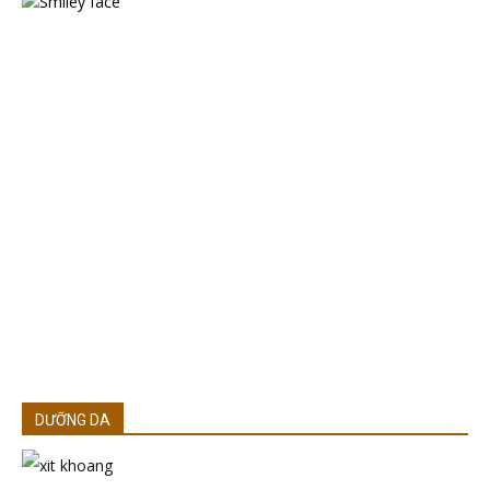
DƯỠNG DA