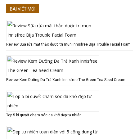
BÀI VIẾT MỚI
Review Sữa rửa mặt thảo dược trị mụn Innisfree Bija Trouble Facial Foam
Review Kem Dưỡng Da Trà Xanh Innisfree The Green Tea Seed Cream
Top 5 bí quyết chăm sóc da khô đẹp tự nhiên