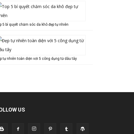
p 5 bí quyết chăm sóc da khô đẹp tự nhiên
p tự nhiên toàn diện với 5 công dụng từ dâu tây
OLLOW US