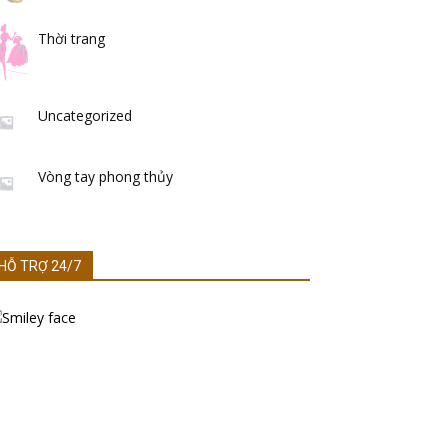
Thời trang
Uncategorized
Vòng tay phong thủy
HỖ TRỢ 24/7