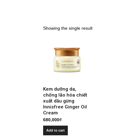
Showing the single result
Kem dưỡng da,
chống lão hóa chiết
xuất dầu gừng
Innisfree Ginger Oil
Cream
680,000
₫
Add to cart