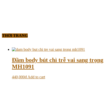
THỜI TRANG
Đầm body bút chì trễ vai sang trọng
MH1091
440,000
₫
Add to cart