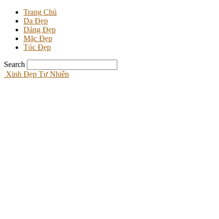
Trang Chủ
Da Đẹp
Dáng Đẹp
Mặc Đẹp
Tóc Đẹp
Search
Xinh Đẹp Tự Nhiên