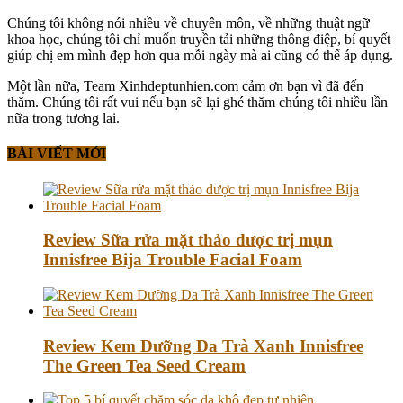
Chúng tôi không nói nhiều về chuyên môn, về những thuật ngữ
khoa học, chúng tôi chỉ muốn truyền tải những thông điệp, bí quyết
giúp chị em mình đẹp hơn qua mỗi ngày mà ai cũng có thể áp dụng.
Một lần nữa, Team Xinhdeptunhien.com cảm ơn bạn vì đã đến
thăm. Chúng tôi rất vui nếu bạn sẽ lại ghé thăm chúng tôi nhiều lần
nữa trong tương lai.
BÀI VIẾT MỚI
Review Sữa rửa mặt thảo dược trị mụn
Innisfree Bija Trouble Facial Foam
Review Kem Dưỡng Da Trà Xanh Innisfree
The Green Tea Seed Cream