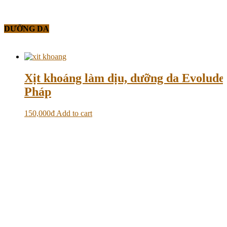
DƯỠNG DA
Xịt khoáng làm dịu, dưỡng da Evolud
Pháp
150,000
₫
Add to cart