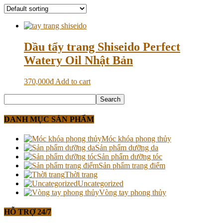
Dầu tẩy trang Shiseido Perfect
Watery Oil Nhật Bản
370,000
₫
Add to cart
DANH MỤC SẢN PHẨM
Móc khóa phong thủy
Sản phẩm dưỡng da
Sản phẩm dưỡng tóc
Sản phẩm trang điểm
Thời trang
Uncategorized
Vòng tay phong thủy
HỖ TRỢ 24/7