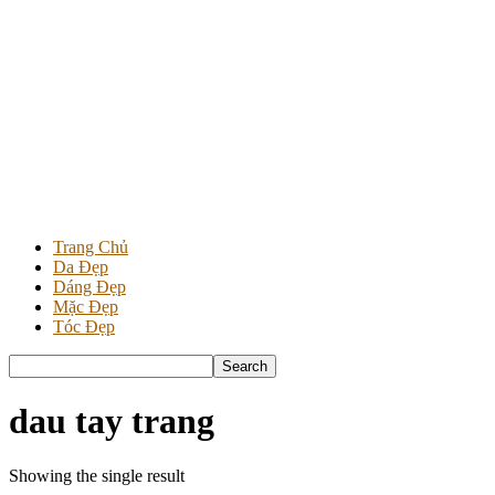
Trang Chủ
Da Đẹp
Dáng Đẹp
Mặc Đẹp
Tóc Đẹp
dau tay trang
Showing the single result