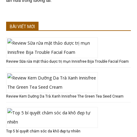
lần nữa trong tương lai.
BÀI VIẾT MỚI
Review Sữa rửa mặt thảo dược trị mụn Innisfree Bija Trouble Facial Foam
Review Kem Dưỡng Da Trà Xanh Innisfree The Green Tea Seed Cream
Top 5 bí quyết chăm sóc da khô đẹp tự nhiên