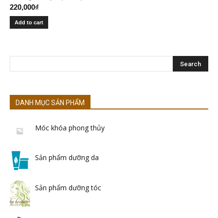
220,000
₫
Add to cart
DANH MỤC SẢN PHẨM
Móc khóa phong thủy
Sản phẩm dưỡng da
Sản phẩm dưỡng tóc