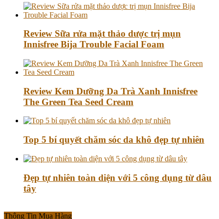
Review Sữa rửa mặt thảo dược trị mụn
Innisfree Bija Trouble Facial Foam
Review Kem Dưỡng Da Trà Xanh Innisfree
The Green Tea Seed Cream
Top 5 bí quyết chăm sóc da khô đẹp tự nhiên
Đẹp tự nhiên toàn diện với 5 công dụng từ dâu
tây
Thông Tin Mua Hàng