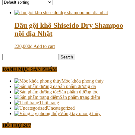
Dầu gội khô Shiseido Dry Shampoo
nội địa Nhật
220,000
₫
Add to cart
DANH MỤC SẢN PHẨM
Móc khóa phong thủy
Sản phẩm dưỡng da
Sản phẩm dưỡng tóc
Sản phẩm trang điểm
Thời trang
Uncategorized
Vòng tay phong thủy
HỖ TRỢ 24/7