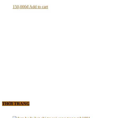
150,000
₫
Add to cart
THỜI TRANG