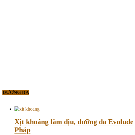
DƯỠNG DA
Xịt khoáng làm dịu, dưỡng da Evolud
Pháp