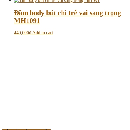
Đầm body bút chì trễ vai sang trọng
MH1091
440,000
₫
Add to cart