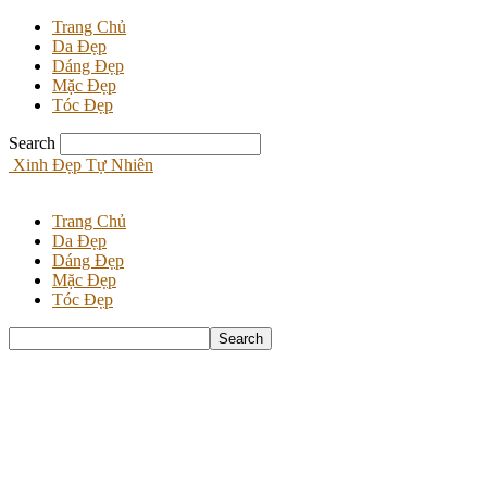
Trang Chủ
Da Đẹp
Dáng Đẹp
Mặc Đẹp
Tóc Đẹp
Search
Xinh Đẹp Tự Nhiên
Trang Chủ
Da Đẹp
Dáng Đẹp
Mặc Đẹp
Tóc Đẹp