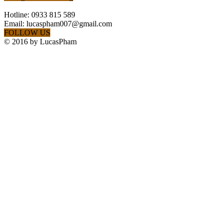
Hotline: 0933 815 589
Email: lucaspham007@gmail.com
FOLLOW US
© 2016 by LucasPham