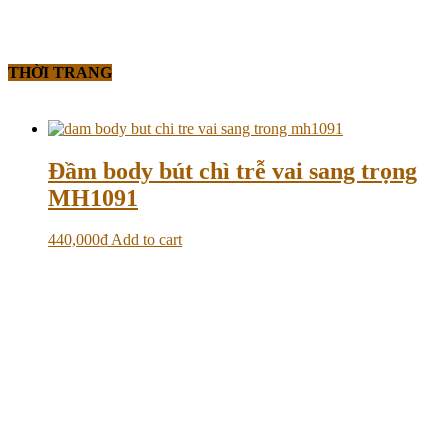
THỜI TRANG
Đầm body bút chì trễ vai sang trọng
MH1091
440,000
₫
Add to cart