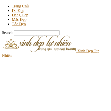
Trang Chủ
Da Đẹp
Dáng Đẹp
Mặc Đẹp
Tóc Đẹp
Search
Xinh Đẹp Tự
Nhiên