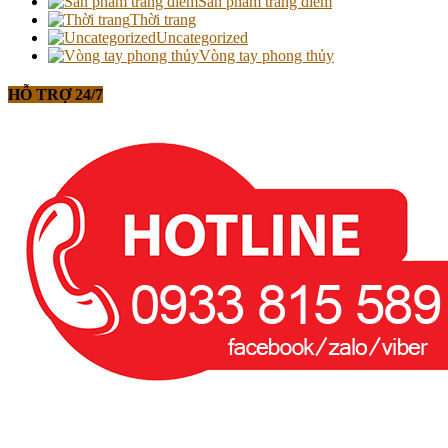
Sản phẩm trang điểm
Thời trang
Uncategorized
Vòng tay phong thủy
HỖ TRỢ 24/7