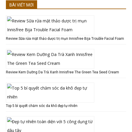
BÀI VIẾT MỚI
Review Sữa rửa mặt thảo dược trị mụn Innisfree Bija Trouble Facial Foam
Review Kem Dưỡng Da Trà Xanh Innisfree The Green Tea Seed Cream
Top 5 bí quyết chăm sóc da khô đẹp tự nhiên