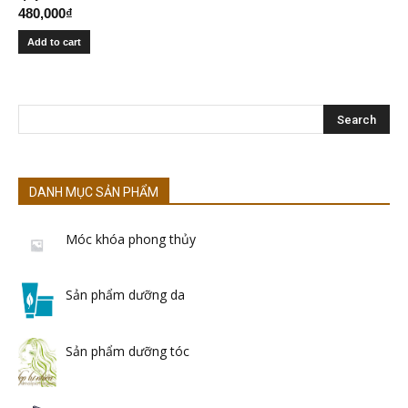
480,000
₫
Add to cart
DANH MỤC SẢN PHẨM
Móc khóa phong thủy
Sản phẩm dưỡng da
Sản phẩm dưỡng tóc