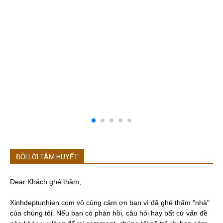
ĐÔI LỜI TÂM HUYẾT
Dear Khách ghé thăm,
Xinhdeptunhien.com vô cùng cảm ơn bạn vì đã ghé thăm "nhà"
của chúng tôi. Nếu bạn có phản hồi, câu hỏi hay bất cứ vấn đề