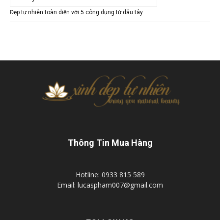
Đẹp tự nhiên toàn diện với 5 công dụng từ dâu tây
Thông Tin Mua Hàng
Hotline: 0933 815 589
Email: lucaspham007@gmail.com