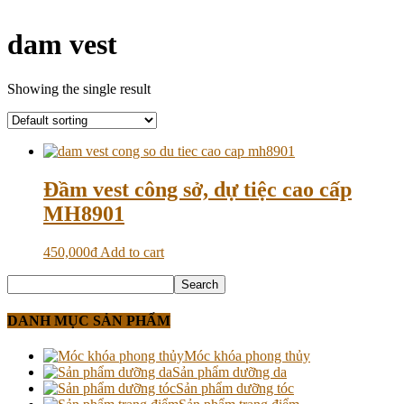
dam vest
Showing the single result
Đầm vest công sở, dự tiệc cao cấp
MH8901
450,000
₫
Add to cart
DANH MỤC SẢN PHẨM
Móc khóa phong thủy
Sản phẩm dưỡng da
Sản phẩm dưỡng tóc