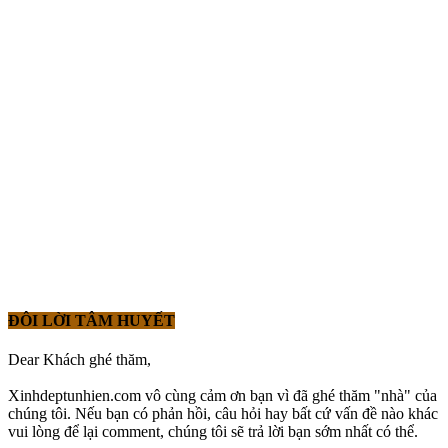
ĐÔI LỜI TÂM HUYẾT
Dear Khách ghé thăm,
Xinhdeptunhien.com vô cùng cảm ơn bạn vì đã ghé thăm "nhà" của
chúng tôi. Nếu bạn có phản hồi, câu hỏi hay bất cứ vấn đề nào khác
vui lòng để lại comment, chúng tôi sẽ trả lời bạn sớm nhất có thể.