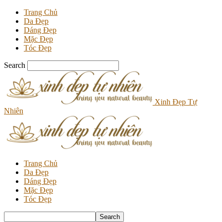
Trang Chủ
Da Đẹp
Dáng Đẹp
Mặc Đẹp
Tóc Đẹp
Search
Xinh Đẹp Tự
Nhiên
Trang Chủ
Da Đẹp
Dáng Đẹp
Mặc Đẹp
Tóc Đẹp