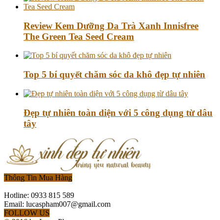
Review Kem Dưỡng Da Trà Xanh Innisfree
The Green Tea Seed Cream
Top 5 bí quyết chăm sóc da khô đẹp tự nhiên
Đẹp tự nhiên toàn diện với 5 công dụng từ dâu
tây
Thông Tin Mua Hàng
Hotline: 0933 815 589
Email: lucaspham007@gmail.com
FOLLOW US