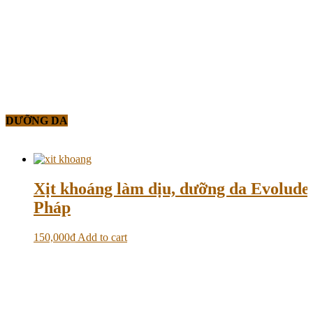
DƯỠNG DA
Xịt khoáng làm dịu, dưỡng da Evolud
Pháp
150,000
₫
Add to cart