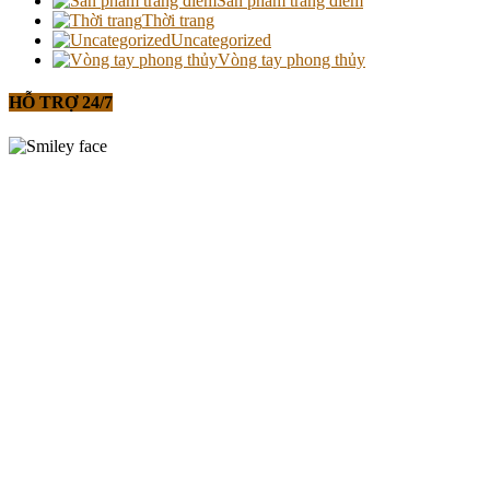
Sản phẩm trang điểm
Thời trang
Uncategorized
Vòng tay phong thủy
HỖ TRỢ 24/7