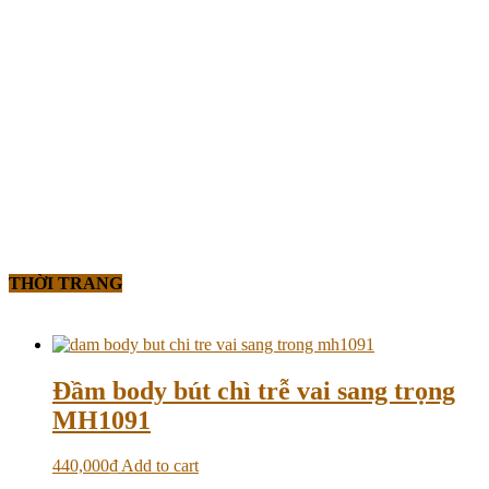
THỜI TRANG
Đầm body bút chì trễ vai sang trọng
MH1091
440,000
₫
Add to cart