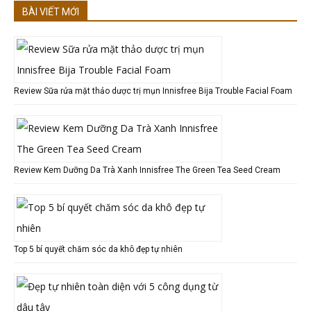
BÀI VIẾT MỚI
Review Sữa rửa mặt thảo dược trị mụn Innisfree Bija Trouble Facial Foam
Review Kem Dưỡng Da Trà Xanh Innisfree The Green Tea Seed Cream
Top 5 bí quyết chăm sóc da khô đẹp tự nhiên