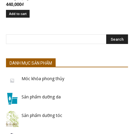
440,000
₫
Add to cart
DANH MỤC SẢN PHẨM
Móc khóa phong thủy
Sản phẩm dưỡng da
Sản phẩm dưỡng tóc