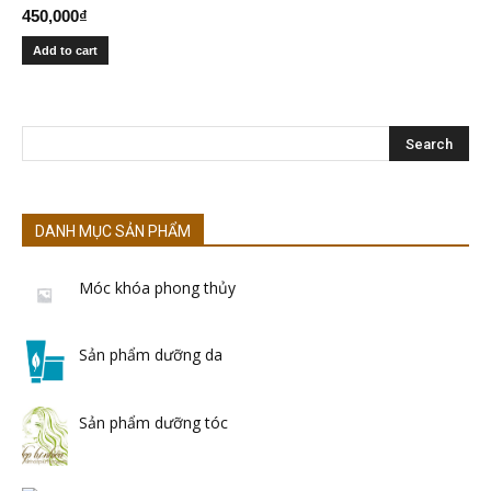
450,000
₫
Add to cart
DANH MỤC SẢN PHẨM
Móc khóa phong thủy
Sản phẩm dưỡng da
Sản phẩm dưỡng tóc