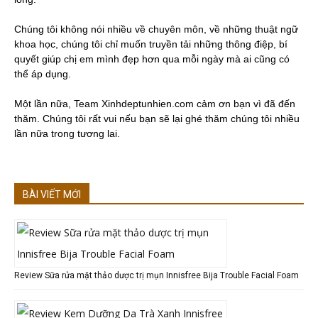
Chúng tôi không nói nhiều về chuyên môn, về những thuật ngữ
khoa học, chúng tôi chỉ muốn truyền tải những thông điệp, bí
quyết giúp chị em mình đẹp hơn qua mỗi ngày mà ai cũng có
thể áp dụng.
Một lần nữa, Team Xinhdeptunhien.com cảm ơn bạn vì đã đến
thăm. Chúng tôi rất vui nếu bạn sẽ lại ghé thăm chúng tôi nhiều
lần nữa trong tương lai.
BÀI VIẾT MỚI
Review Sữa rửa mặt thảo dược trị mụn Innisfree Bija Trouble Facial Foam