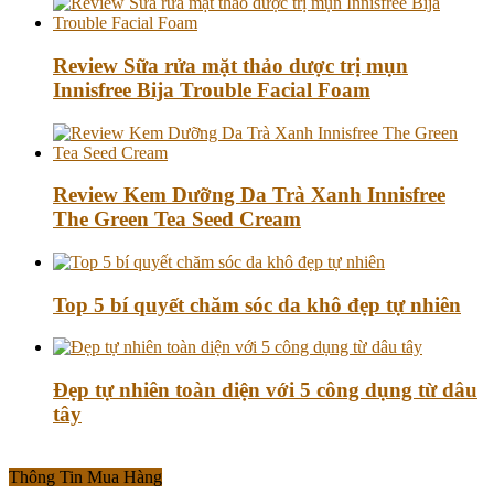
Review Sữa rửa mặt thảo dược trị mụn
Innisfree Bija Trouble Facial Foam
Review Kem Dưỡng Da Trà Xanh Innisfree
The Green Tea Seed Cream
Top 5 bí quyết chăm sóc da khô đẹp tự nhiên
Đẹp tự nhiên toàn diện với 5 công dụng từ dâu
tây
Thông Tin Mua Hàng