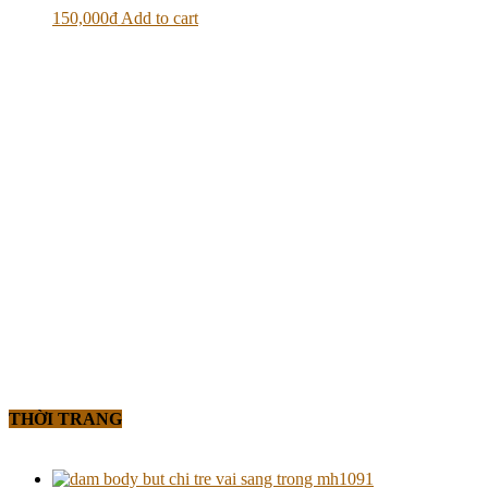
150,000
₫
Add to cart
THỜI TRANG