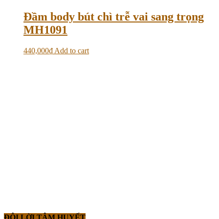
Đầm body bút chì trễ vai sang trọng
MH1091
440,000
₫
Add to cart
ĐÔI LỜI TÂM HUYẾT