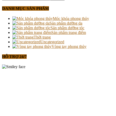
DANH MỤC SẢN PHẨM
Móc khóa phong thủy
Sản phẩm dưỡng da
Sản phẩm dưỡng tóc
Sản phẩm trang điểm
Thời trang
Uncategorized
Vòng tay phong thủy
HỖ TRỢ 24/7