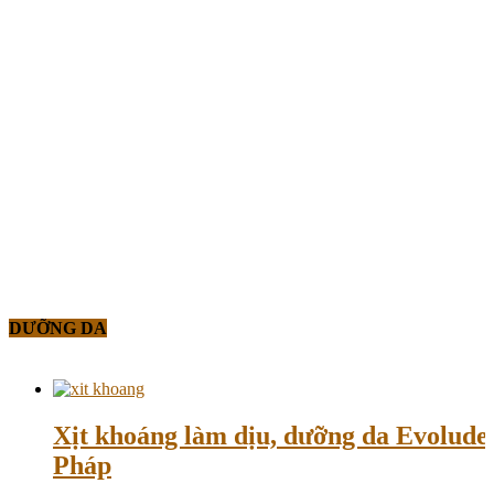
DƯỠNG DA
Xịt khoáng làm dịu, dưỡng da Evolud
Pháp