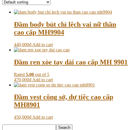
Đầm body bút chì lệch vai nữ thần
cao cấp MH9904
440,000
₫
Add to cart
Đầm ren xòe tay dài cao cấp MH 9901
Rated
5.00
out of 5
470,000
₫
Add to cart
Đầm vest công sở, dự tiệc cao cấp
MH8901
450,000
₫
Add to cart