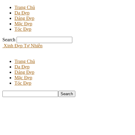
Trang Chủ
Da Đẹp
Dáng Đẹp
Mặc Đẹp
Tóc Đẹp
Search
Xinh Đẹp Tự Nhiên
Trang Chủ
Da Đẹp
Dáng Đẹp
Mặc Đẹp
Tóc Đẹp