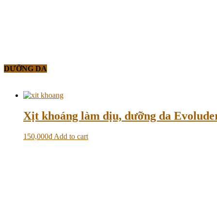
DƯỠNG DA
Xịt khoáng làm dịu, dưỡng da Evolud
150,000
₫
Add to cart