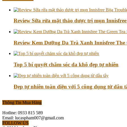
Review Sữa rửa mặt thảo dược trị mụn Innisfree
Review Kem Dưỡng Da Trà Xanh Innisfree The 
Top 5 bí quyết chăm sóc da khô đẹp tự nhiên
Đẹp tự nhiên toàn diện với 5 công dụng từ dâu t
Thông Tin Mua Hàng
Hotline: 0933 815 589
Email: lucaspham007@gmail.com
FOLLOW US