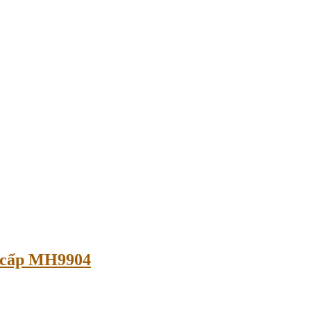
o cấp MH9904