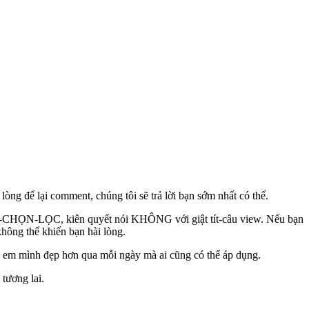
ng để lại comment, chúng tôi sẽ trả lời bạn sớm nhất có thể.
CÓ-CHỌN-LỌC, kiên quyết nói KHÔNG với giật tít-câu view. Nếu bạn
không thể khiến bạn hài lòng.
hị em mình đẹp hơn qua mỗi ngày mà ai cũng có thể áp dụng.
tương lai.