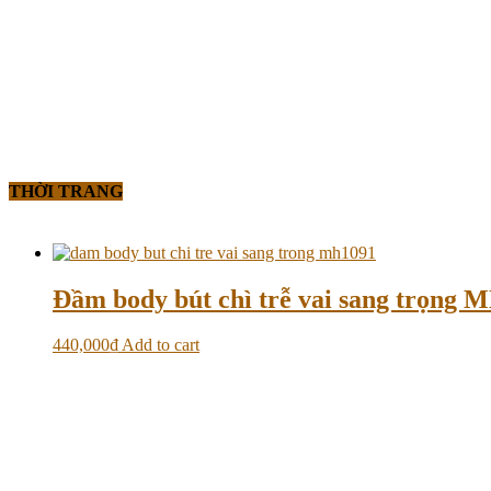
THỜI TRANG
Đầm body bút chì trễ vai sang trọng 
440,000
₫
Add to cart