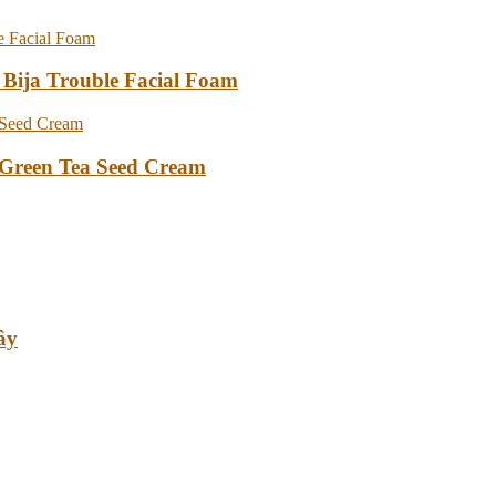
 Bija Trouble Facial Foam
Green Tea Seed Cream
ây