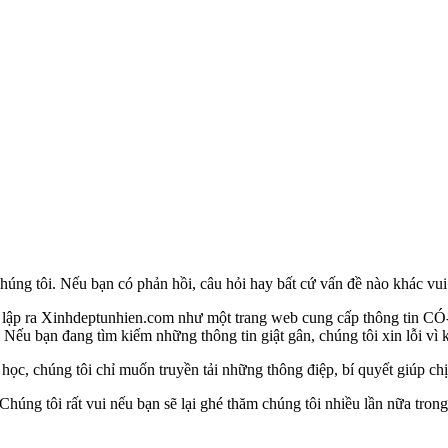
g tôi. Nếu bạn có phản hồi, câu hỏi hay bất cứ vấn đề nào khác vui lò
i lập ra Xinhdeptunhien.com như một trang web cung cấp thông tin 
Nếu bạn đang tìm kiếm những thông tin giật gân, chúng tôi xin lỗi vì 
ọc, chúng tôi chỉ muốn truyền tải những thông điệp, bí quyết giúp c
ng tôi rất vui nếu bạn sẽ lại ghé thăm chúng tôi nhiều lần nữa trong 