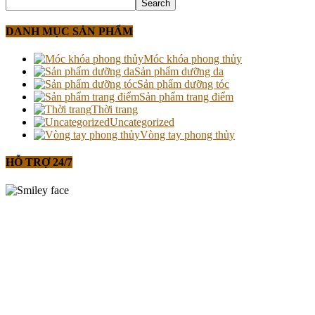
DANH MỤC SẢN PHẨM
Móc khóa phong thủy
Sản phẩm dưỡng da
Sản phẩm dưỡng tóc
Sản phẩm trang điểm
Thời trang
Uncategorized
Vòng tay phong thủy
HỖ TRỢ 24/7