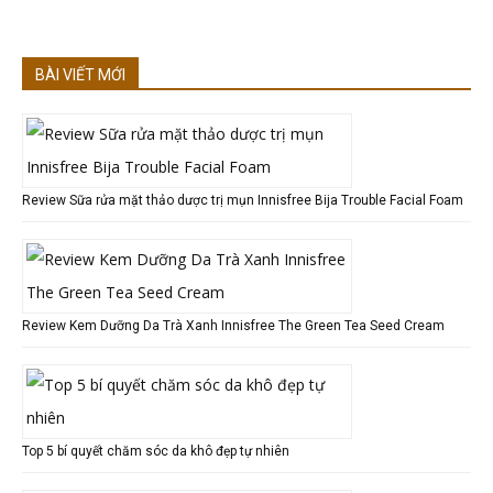
BÀI VIẾT MỚI
Review Sữa rửa mặt thảo dược trị mụn Innisfree Bija Trouble Facial Foam
Review Kem Dưỡng Da Trà Xanh Innisfree The Green Tea Seed Cream
Top 5 bí quyết chăm sóc da khô đẹp tự nhiên