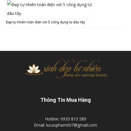
Đẹp tự nhiên toàn diện với 5 công dụng từ dâu tây
Thông Tin Mua Hàng
Hotline: 0933 815 589
Email: lucaspham007@gmail.com