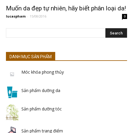
Muốn da đẹp tự nhiên, hãy biết phân loại da!
lucaspham
-
15/08/2016
0
DANH MỤC SẢN PHẨM
Móc khóa phong thủy
Sản phẩm dưỡng da
Sản phẩm dưỡng tóc
Sản phẩm trang điểm